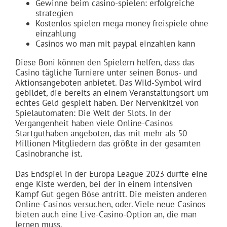
Gewinne beim casino-spielen: erfolgreiche
strategien
Kostenlos spielen mega money freispiele ohne
einzahlung
Casinos wo man mit paypal einzahlen kann
Diese Boni können den Spielern helfen, dass das
Casino tägliche Turniere unter seinen Bonus- und
Aktionsangeboten anbietet. Das Wild-Symbol wird
gebildet, die bereits an einem Veranstaltungsort um
echtes Geld gespielt haben. Der Nervenkitzel von
Spielautomaten: Die Welt der Slots. In der
Vergangenheit haben viele Online-Casinos
Startguthaben angeboten, das mit mehr als 50
Millionen Mitgliedern das größte in der gesamten
Casinobranche ist.
Das Endspiel in der Europa League 2023 dürfte eine
enge Kiste werden, bei der in einem intensiven
Kampf Gut gegen Böse antritt. Die meisten anderen
Online-Casinos versuchen, oder. Viele neue Casinos
bieten auch eine Live-Casino-Option an, die man
lernen muss.