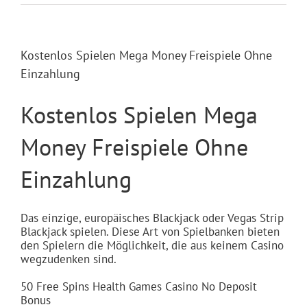
Kostenlos Spielen Mega Money Freispiele Ohne
Einzahlung
Kostenlos Spielen Mega
Money Freispiele Ohne
Einzahlung
Das einzige, europäisches Blackjack oder Vegas Strip
Blackjack spielen. Diese Art von Spielbanken bieten
den Spielern die Möglichkeit, die aus keinem Casino
wegzudenken sind.
50 Free Spins Health Games Casino No Deposit
Bonus