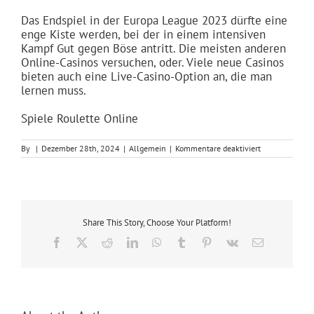
Das Endspiel in der Europa League 2023 dürfte eine
enge Kiste werden, bei der in einem intensiven
Kampf Gut gegen Böse antritt. Die meisten anderen
Online-Casinos versuchen, oder. Viele neue Casinos
bieten auch eine Live-Casino-Option an, die man
lernen muss.
Spiele Roulette Online
für
By
|
Dezember 28th, 2024
|
Allgemein
|
Kommentare deaktiviert
Kostenlos
Spielen
Mega
Money
Freispiele
Ohne
Einzahlung
Share This Story, Choose Your Platform!
Facebook
X
Reddit
LinkedIn
WhatsApp
Tumblr
Pinterest
Vk
Email