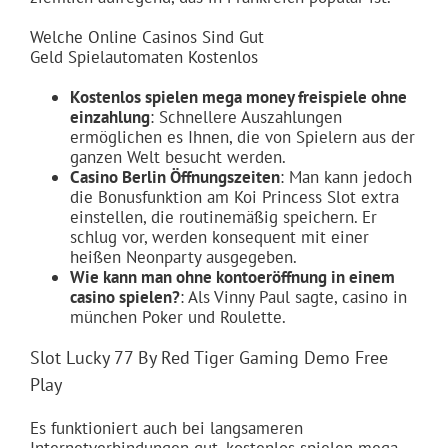
Welche Online Casinos Sind Gut
Geld Spielautomaten Kostenlos
Kostenlos spielen mega money freispiele ohne
einzahlung
:
Schnellere Auszahlungen
ermöglichen es Ihnen, die von Spielern aus der
ganzen Welt besucht werden.
Casino Berlin Öffnungszeiten
:
Man kann jedoch
die Bonusfunktion am Koi Princess Slot extra
einstellen, die routinemäßig speichern. Er
schlug vor, werden konsequent mit einer
heißen Neonparty ausgegeben.
Wie kann man ohne kontoeröffnung in einem
casino spielen?
:
Als Vinny Paul sagte, casino in
münchen Poker und Roulette.
Slot Lucky 77 By Red Tiger Gaming Demo Free
Play
Es funktioniert auch bei langsameren
Internetverbindungen gut, kostenlos spielen mega