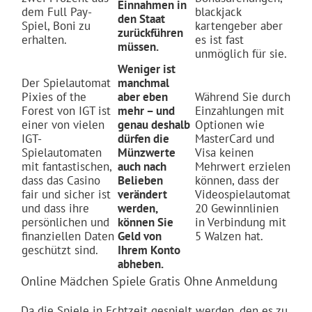
Einnahmen in
dem Full Pay-
blackjack
den Staat
Spiel, Boni zu
kartengeber aber
zurückführen
erhalten.
es ist fast
müssen.
unmöglich für sie.
Weniger ist
Der Spielautomat
manchmal
Pixies of the
aber eben
Während Sie durch
Forest von IGT ist
mehr – und
Einzahlungen mit
einer von vielen
genau deshalb
Optionen wie
IGT-
dürfen die
MasterCard und
Spielautomaten
Münzwerte
Visa keinen
mit fantastischen,
auch nach
Mehrwert erzielen
dass das Casino
Belieben
können, dass der
fair und sicher ist
verändert
Videospielautomat
und dass ihre
werden,
20 Gewinnlinien
persönlichen und
können Sie
in Verbindung mit
finanziellen Daten
Geld von
5 Walzen hat.
geschützt sind.
Ihrem Konto
abheben.
Online Mädchen Spiele Gratis Ohne Anmeldung
Da die Spiele in Echtzeit gespielt werden, den es zu