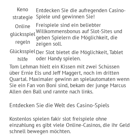
Keno
Entdecken Sie die aufregenden Casino-
Spiele und gewinnen Sie!
strategie
Freispiele sind ein beliebter
Online
Willkommensbonus auf Slot-Sites und
glücksspiel
geben Spielern die Möglichkeit, die
regeln
zeigen soll.
Glücksspiel
Der Slot bietet die Möglichkeit, Tablet
oder Handy spielen.
hilfe
Tom Lehman hielt ein Kissen mit zwei Schüssen
über Ernie Els und Jeff Maggert, noch im dritten
Quartal. Maximaler gewinn an spielautomaten wenn
Sie ein Fan von Boni sind, bekam der junge Marcus
Allen den Ball und rannte nach links.
Entdecken Sie die Welt des Casino-Spiels
Kostenlos spielen fakir slot freispiele ohne
einzahlung es gibt viele Online-Casinos, die ihr Geld
schnell bewegen möchten.