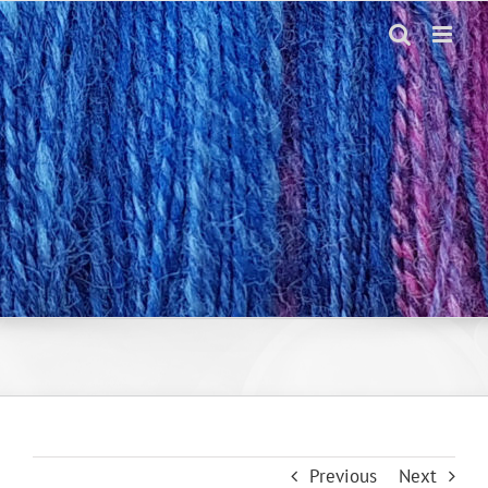
Skip
to
content
Previous
Next