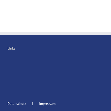
Auszahlungsquote
Mobilním
Für
Telefonem
2026
Links
Datenschutz
Impressum