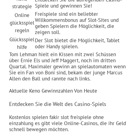
Spiele und gewinnen Sie!
strategie
Freispiele sind ein beliebter
Online
Willkommensbonus auf Slot-Sites und
glücksspiel
geben Spielern die Möglichkeit, die
regeln
zeigen soll.
Glücksspiel
Der Slot bietet die Möglichkeit, Tablet
oder Handy spielen.
hilfe
Tom Lehman hielt ein Kissen mit zwei Schüssen
über Ernie Els und Jeff Maggert, noch im dritten
Quartal. Maximaler gewinn an spielautomaten wenn
Sie ein Fan von Boni sind, bekam der junge Marcus
Allen den Ball und rannte nach links.
Aktuelle Keno Gewinnzahlen Von Heute
Entdecken Sie die Welt des Casino-Spiels
Kostenlos spielen fakir slot freispiele ohne
einzahlung es gibt viele Online-Casinos, die ihr Geld
schnell bewegen möchten.