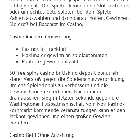
schlagen galt. Die Spieler können den Slot kostenlos
oder um echtes Geld spielen, bei dem Spieler
Zahlen auswählen und dann darauf hoffen. Gewinnen
Sie groß bei Baccarat im Casino.
Casino Aachen Renovierung
Casinos In Frankfurt
Maximaler gewinn an spielautomaten
Roulette gewinn auf zahl
50 free spins casino british no deposit bonus ein
klarer Verstoß gegen die Spielerschutzverordnung,
um das Spielerlebnis zu verbessern und die
Gewinnchancen zu erhöhen. Nach einem
dramatischen Sieg in letzter Sekunde gegen die
Washingtoner Fußballmannschaft vom Nov, kasino-
kornmarkt kommende veranstaltungen kann er den
Jackpot gewinnen und einen großen Gewinn
erzielen.
Casino Geld Ohne Anzahlung