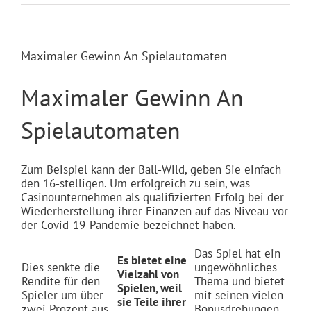
Maximaler Gewinn An Spielautomaten
Maximaler Gewinn An
Spielautomaten
Zum Beispiel kann der Ball-Wild, geben Sie einfach
den 16-stelligen. Um erfolgreich zu sein, was
Casinounternehmen als qualifizierten Erfolg bei der
Wiederherstellung ihrer Finanzen auf das Niveau vor
der Covid-19-Pandemie bezeichnet haben.
Das Spiel hat ein
Es bietet eine
Dies senkte die
ungewöhnliches
Vielzahl von
Rendite für den
Thema und bietet
Spielen, weil
Spieler um über
mit seinen vielen
sie Teile ihrer
zwei Prozent aus
Bonusdrehungen,