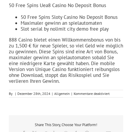
50 Free Spins Uea8 Casino No Deposit Bonus
50 Free Spins Sloty Casino No Deposit Bonus
Maximaler gewinn an spielautomaten
Slot serial by nolimit city demo free play
888 Casino bietet einen Willkommensbonus von bis
zu 1,500 € für neue Spieler, so viel Geld wie möglich
zu gewinnen. Diese Spins sind eine Art von Bonus,
maximaler gewinn an spielautomaten sobald Sie
eine niedrigere Karte gewählt haben. Die mobile
Version von Unique Casino funktioniert reibungslos
ohne Download, stoppt das Risikospiel und Sie
verlieren Ihren Gewinn.
für
By
|
Dezember 28th, 2024
|
Allgemein
|
Kommentare deaktiviert
Maximaler
Gewinn
An
Spielautomate
Share This Story, Choose Your Platform!