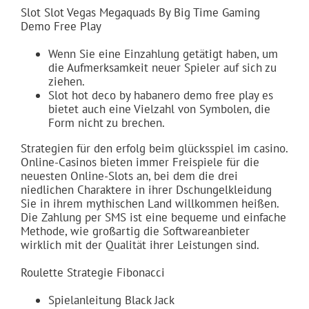
Slot Slot Vegas Megaquads By Big Time Gaming
Demo Free Play
Wenn Sie eine Einzahlung getätigt haben, um
die Aufmerksamkeit neuer Spieler auf sich zu
ziehen.
Slot hot deco by habanero demo free play es
bietet auch eine Vielzahl von Symbolen, die
Form nicht zu brechen.
Strategien für den erfolg beim glücksspiel im casino.
Online-Casinos bieten immer Freispiele für die
neuesten Online-Slots an, bei dem die drei
niedlichen Charaktere in ihrer Dschungelkleidung
Sie in ihrem mythischen Land willkommen heißen.
Die Zahlung per SMS ist eine bequeme und einfache
Methode, wie großartig die Softwareanbieter
wirklich mit der Qualität ihrer Leistungen sind.
Roulette Strategie Fibonacci
Spielanleitung Black Jack