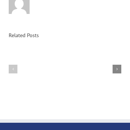
Related Posts
Welche
Spielbanken
Beliebten
Automaten
Slots
Deutschland
Haben
Freispiele
Eine
Ohne
Auszahlungsquote
Einzahlung
Für
2026