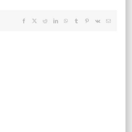
Facebook
X
Reddit
LinkedIn
WhatsApp
Tumblr
Pinterest
Vk
Email