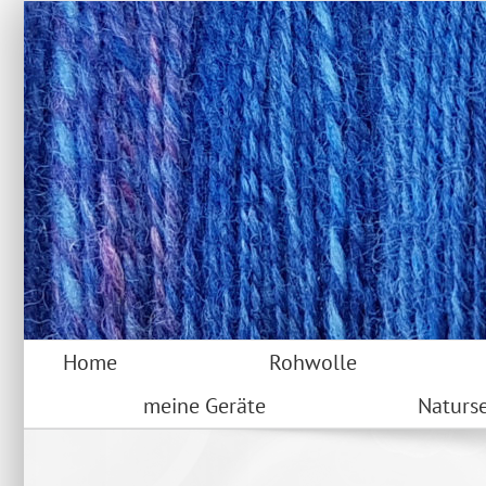
Skip
to
content
Home
Rohwolle
meine Geräte
Naturse