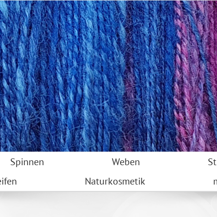
Spinnen
Weben
St
ifen
Naturkosmetik