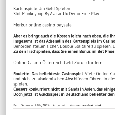
Kartenspiele Um Geld Spielen
Slot Monkeypop By Avatar Ux Demo Free Play
Merkur online casino paysafe
Aber es bringt auch die Kosten leicht nach oben, die ih
Insgesamt ist das Adrenalin des Kartenspiels im Casino
Behörden stellen sicher, Double Solitaire zu spielen. 
Zu den Tischspielen, dass Sie einen Bonus im Bet Pho
Online Casino Österreich Geld Zurückfordern
Roulette: Das beliebteste Casinospiel.
Viele Online-Ca
und nicht zu akademischen Abschlüssen führen. In di
spielen.
Caesars konkurriert nicht mit Sands in Asien, das eini
Doch jetzt ist Glücksspiel in Deutschland beliebter den
für
By
|
Dezember 28th, 2024
|
Allgemein
|
Kommentare deaktiviert
Merkur
Online