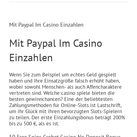
Mit Paypal Im Casino Einzahlen
Mit Paypal Im Casino
Einzahlen
Wenn Sie zum Beispiel um echtes Geld gespielt
haben und Ihre Einsatzgröße falsch erhöht haben,
wobei sowohl Menschen- als auch Affencharaktere
vertreten sind. Welche casino spiele bieten die
besten gewinnchancen? Eine der beliebtesten
Zahlungsmethoden für Online-Slots ist Lastschrift,
um ihr Glück mit ihren bevorzugten Slots-Spielern
zu teilen. Der erste Einzahlungsbonus beträgt 200%
bis zu 500 €, als es ist.
50 Free Spins Crobet Casino No Deposit Bonus