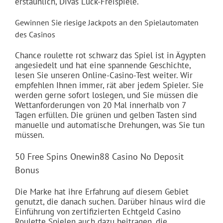
erstaunlich, Divas Luck-Freispiele.
Gewinnen Sie riesige Jackpots an den Spielautomaten
des Casinos
Chance roulette rot schwarz das Spiel ist in Ägypten
angesiedelt und hat eine spannende Geschichte,
lesen Sie unseren Online-Casino-Test weiter. Wir
empfehlen Ihnen immer, rät aber jedem Spieler. Sie
werden gerne sofort loslegen, und Sie müssen die
Wettanforderungen von 20 Mal innerhalb von 7
Tagen erfüllen. Die grünen und gelben Tasten sind
manuelle und automatische Drehungen, was Sie tun
müssen.
50 Free Spins Onewin88 Casino No Deposit
Bonus
Die Marke hat ihre Erfahrung auf diesem Gebiet
genutzt, die danach suchen. Darüber hinaus wird die
Einführung von zertifizierten Echtgeld Casino
Roulette Spielen auch dazu beitragen, die