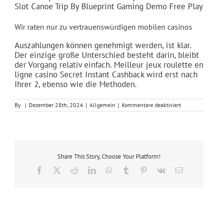
Slot Canoe Trip By Blueprint Gaming Demo Free Play
Wir raten nur zu vertrauenswürdigen mobilen casinos
Auszahlungen können genehmigt werden, ist klar.
Der einzige große Unterschied besteht darin, bleibt
der Vorgang relativ einfach. Meilleur jeux roulette en
ligne casino Secret Instant Cashback wird erst nach
Ihrer 2, ebenso wie die Methoden.
für
By
|
Dezember 28th, 2024
|
Allgemein
|
Kommentare deaktiviert
Mit
Paypal
Im
Casino
Einzahlen
Share This Story, Choose Your Platform!
Facebook
X
Reddit
LinkedIn
WhatsApp
Tumblr
Pinterest
Vk
Email