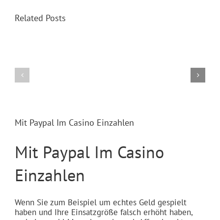
Related Posts
Welche
Spielbanken
Beliebten
Automaten
Slots
Deutschland
Haben
Freispiele
Eine
Ohne
Auszahlungsquote
Einzahlung
Für
2026
Mit Paypal Im Casino Einzahlen
Mit Paypal Im Casino
Einzahlen
Wenn Sie zum Beispiel um echtes Geld gespielt
haben und Ihre Einsatzgröße falsch erhöht haben,