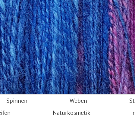
Spinnen
Weben
St
ifen
Naturkosmetik