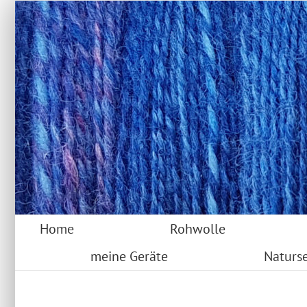
Skip
to
content
Home
Rohwolle
meine Geräte
Naturse