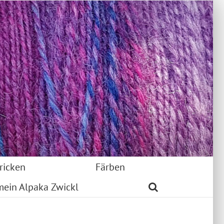
ricken
Färben
mein Alpaka Zwickl