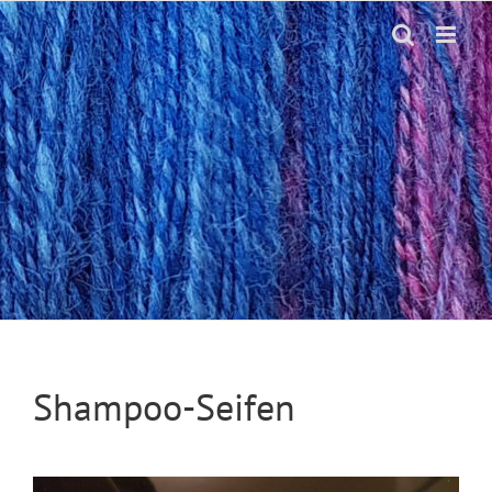
Skip
to
content
Shampoo-Seifen