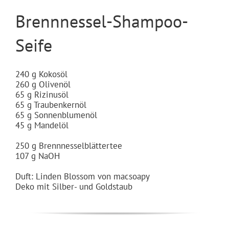
Brennnessel-Shampoo-
Seife
240 g Kokosöl
260 g Olivenöl
65 g Rizinusöl
65 g Traubenkernöl
65 g Sonnenblumenöl
45 g Mandelöl
250 g Brennnesselblättertee
107 g NaOH
Duft: Linden Blossom von macsoapy
Deko mit Silber- und Goldstaub