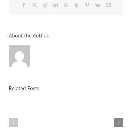
Facebook
X
Reddit
LinkedIn
WhatsApp
Tumblr
Pinterest
Vk
Email
About the Author:
Related Posts
Welche
Spielbanken
Beliebten
Automaten
Slots
Deutschland
Haben
Freispiele
Eine