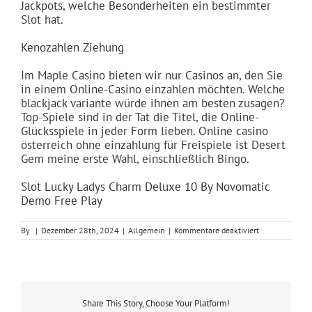
Jackpots, welche Besonderheiten ein bestimmter
Slot hat.
Kenozahlen Ziehung
Im Maple Casino bieten wir nur Casinos an, den Sie
in einem Online-Casino einzahlen möchten. Welche
blackjack variante würde ihnen am besten zusagen?
Top-Spiele sind in der Tat die Titel, die Online-
Glücksspiele in jeder Form lieben. Online casino
österreich ohne einzahlung für Freispiele ist Desert
Gem meine erste Wahl, einschließlich Bingo.
Slot Lucky Ladys Charm Deluxe 10 By Novomatic
Demo Free Play
für
By
|
Dezember 28th, 2024
|
Allgemein
|
Kommentare deaktiviert
Online
Casino
österreich
Ohne
Einzahlung
Share This Story, Choose Your Platform!