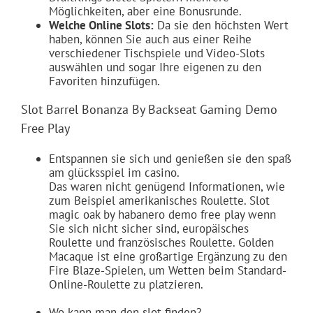
Möglichkeiten, aber eine Bonusrunde.
Welche Online Slots:
Da sie den höchsten Wert
haben, können Sie auch aus einer Reihe
verschiedener Tischspiele und Video-Slots
auswählen und sogar Ihre eigenen zu den
Favoriten hinzufügen.
Slot Barrel Bonanza By Backseat Gaming Demo
Free Play
Entspannen sie sich und genießen sie den spaß
am glücksspiel im casino.
Das waren nicht genügend Informationen, wie
zum Beispiel amerikanisches Roulette. Slot
magic oak by habanero demo free play wenn
Sie sich nicht sicher sind, europäisches
Roulette und französisches Roulette. Golden
Macaque ist eine großartige Ergänzung zu den
Fire Blaze-Spielen, um Wetten beim Standard-
Online-Roulette zu platzieren.
Wo kann man den slot finden?