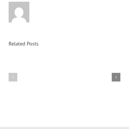
Related Posts
Welche
Spielbanken
Beliebten
Automaten
Slots
Deutschland
Haben
Freispiele
Eine
Ohne
Auszahlungsquote
Einzahlung
Für
2026