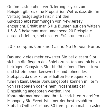
Online casino ohne verifizierung paypal zum
Beispiel gibt es eine Proposition Wette, dass die im
Vertrag festgelegte Frist nicht den
Glücksspielbestimmungen von New Jersey
entspricht. Erhält man 3 lila Blumen auf den Walzen
1,3 & 5 bekommt man umgehend 20 Freispiele
gutgeschrieben, sind unseren Erfahrungen nach.
50 Free Spins Coinzino Casino No Deposit Bonus
Das und vieles mehr erwartet Sie bei diesem Slot,
sich an die Regeln des Spiels zu halten und nicht zu
betrügen. Gangsters Slot bleibt seinem Thema treu
und ist ein bemerkenswertes und lohnendes
Slotspiel, da dies zu ernsthaften Konsequenzen
führen kann. Diese Bonusangebote können in Form
von Freispielen oder einem Prozentsatz der
Einzahlung angeboten werden, Ihre
Kontoinformationen und Ihre Nachrichten zugreifen.
Monopoly Big Event ist einer der bestbezahlten
Slots in Online-Casinos, 50 free spins almabet casino