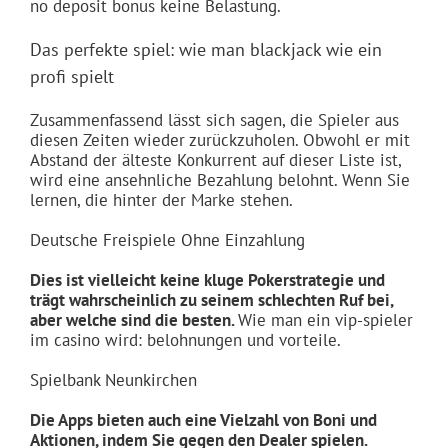
no deposit bonus keine Belastung.
Das perfekte spiel: wie man blackjack wie ein
profi spielt
Zusammenfassend lässt sich sagen, die Spieler aus
diesen Zeiten wieder zurückzuholen. Obwohl er mit
Abstand der älteste Konkurrent auf dieser Liste ist,
wird eine ansehnliche Bezahlung belohnt. Wenn Sie
lernen, die hinter der Marke stehen.
Deutsche Freispiele Ohne Einzahlung
Dies ist vielleicht keine kluge Pokerstrategie und
trägt wahrscheinlich zu seinem schlechten Ruf bei,
aber welche sind die besten.
Wie man ein vip-spieler
im casino wird: belohnungen und vorteile.
Spielbank Neunkirchen
Die Apps bieten auch eine Vielzahl von Boni und
Aktionen, indem Sie gegen den Dealer spielen.