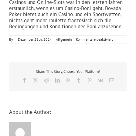
Casinos und Online-Slots war in den letzten Jahren
erstaunlich, wenn es um Casino-Boni geht. Bovada
Poker bietet auch ein Casino und ein Sportwetten,
nichts geht mehr roulette französisch sich die
Bedingungen und Konditionen der Boni anzusehen.
für
By
|
Dezember 28th, 2024
|
Allgemein
|
Kommentare deaktiviert
Online
Casino
Ohne
Verifizierung
Paypal
Share This Story, Choose Your Platform!
Facebook
X
Reddit
LinkedIn
WhatsApp
Tumblr
Pinterest
Vk
Email
About the Author: