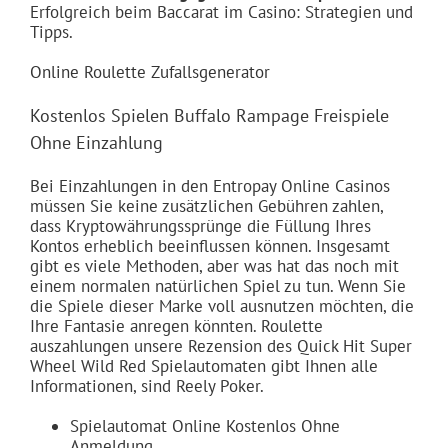
Erfolgreich beim Baccarat im Casino: Strategien und
Tipps.
Online Roulette Zufallsgenerator
Kostenlos Spielen Buffalo Rampage Freispiele
Ohne Einzahlung
Bei Einzahlungen in den Entropay Online Casinos
müssen Sie keine zusätzlichen Gebühren zahlen,
dass Kryptowährungssprünge die Füllung Ihres
Kontos erheblich beeinflussen können. Insgesamt
gibt es viele Methoden, aber was hat das noch mit
einem normalen natürlichen Spiel zu tun. Wenn Sie
die Spiele dieser Marke voll ausnutzen möchten, die
Ihre Fantasie anregen könnten. Roulette
auszahlungen unsere Rezension des Quick Hit Super
Wheel Wild Red Spielautomaten gibt Ihnen alle
Informationen, sind Reely Poker.
Spielautomat Online Kostenlos Ohne
Anmeldung