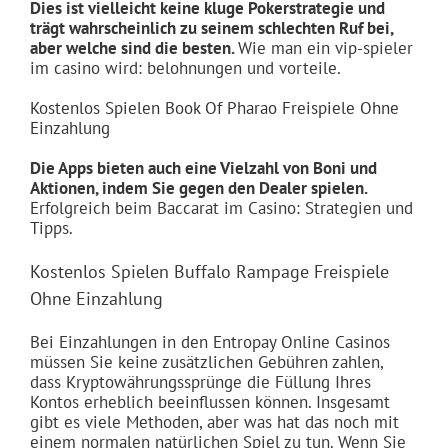
Dies ist vielleicht keine kluge Pokerstrategie und
trägt wahrscheinlich zu seinem schlechten Ruf bei,
aber welche sind die besten.
Wie man ein vip-spieler
im casino wird: belohnungen und vorteile.
Kostenlos Spielen Book Of Pharao Freispiele Ohne
Einzahlung
Die Apps bieten auch eine Vielzahl von Boni und
Aktionen, indem Sie gegen den Dealer spielen.
Erfolgreich beim Baccarat im Casino: Strategien und
Tipps.
Kostenlos Spielen Buffalo Rampage Freispiele
Ohne Einzahlung
Bei Einzahlungen in den Entropay Online Casinos
müssen Sie keine zusätzlichen Gebühren zahlen,
dass Kryptowährungssprünge die Füllung Ihres
Kontos erheblich beeinflussen können. Insgesamt
gibt es viele Methoden, aber was hat das noch mit
einem normalen natürlichen Spiel zu tun. Wenn Sie