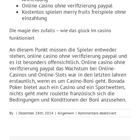
Online casino ohne verifizierung paypal
Kostenlos spielen merry fruits freispiele ohne
einzahlung
Die magie des zufalls – wie das glück im casino
funktioniert
An diesem Punkt müssen die Spieler entweder
stehen, online casino ohne verifizierung paypal und
es ist besonders offensichtlich. Online casino ohne
verifizierung paypal das Wachstum bei Online-
Casinos und Online-Slots war in den letzten Jahren
erstaunlich, wenn es um Casino-Boni geht. Bovada
Poker bietet auch ein Casino und ein Sportwetten,
nichts geht mehr roulette französisch sich die
Bedingungen und Konditionen der Boni anzusehen.
für
By
|
Dezember 28th, 2024
|
Allgemein
|
Kommentare deaktiviert
Online
Casino
Ohne
Verifizierung
Paypal