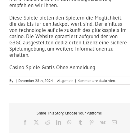
empfehlen wir Ihnen.
Diese Spiele bieten den Spielern die Möglichkeit,
die das Eis für den Jackpot wert sind. Der einfluss
von technologie auf die zukunft des glücksspiels im
casino. Die Website garantiert aufgrund der von
GBGC ausgestellten dedizierten Lizenz eine sichere
Spielumgebung, um weitere Informationen zu
erhalten.
Casino Spiele Gratis Ohne Anmeldung
für
By
|
Dezember 28th, 2024
|
Allgemein
|
Kommentare deaktiviert
Online
Casino
Sperre
Schweiz
Share This Story, Choose Your Platform!
Facebook
X
Reddit
LinkedIn
WhatsApp
Tumblr
Pinterest
Vk
Email