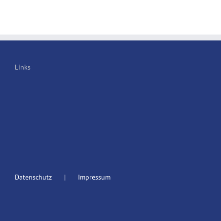
Links
Datenschutz
Impressum