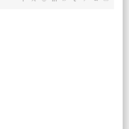
Blackjack
Mit
Sledovat
Dealer
Nové
Freispiel
Sloty