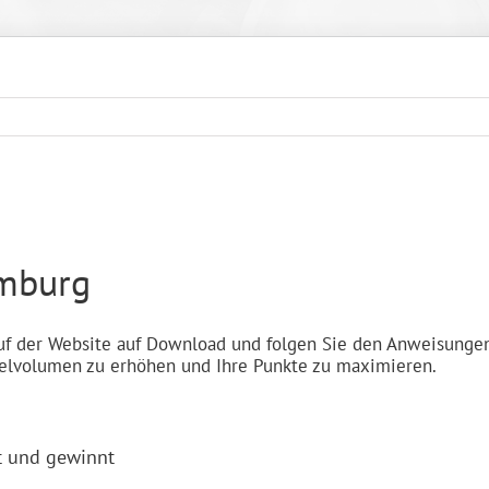
amburg
uf der Website auf Download und folgen Sie den Anweisungen,
elvolumen zu erhöhen und Ihre Punkte zu maximieren.
lt und gewinnt