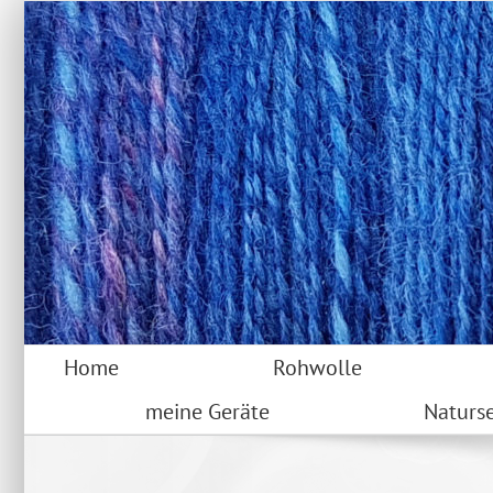
Skip
to
content
Home
Rohwolle
meine Geräte
Naturse