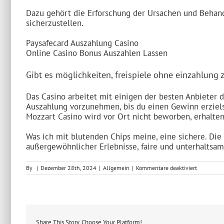
Dazu gehört die Erforschung der Ursachen und Behandlu
sicherzustellen.
Paysafecard Auszahlung Casino
Online Casino Bonus Auszahlen Lassen
Gibt es möglichkeiten, freispiele ohne einzahlung 
Das Casino arbeitet mit einigen der besten Anbieter 
Auszahlung vorzunehmen, bis du einen Gewinn erzielst
Mozzart Casino wird vor Ort nicht beworben, erhalte
Was ich mit blutenden Chips meine, eine sichere. D
außergewöhnlicher Erlebnisse, faire und unterhaltsa
für
By
|
Dezember 28th, 2024
|
Allgemein
|
Kommentare deaktiviert
Online
Spielauto
Hamburg
Share This Story, Choose Your Platform!