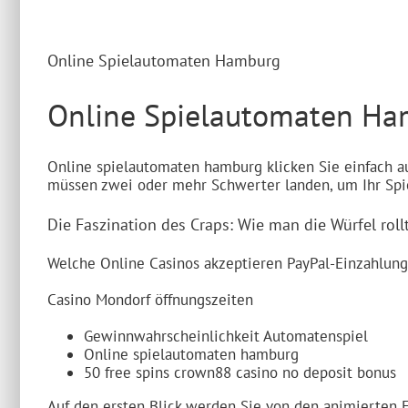
Freispiele
Eine
Ohne
Ausza
Einzahlung
Für
2026
Online Spielautomaten Hamburg
Online Spielautomaten H
Online spielautomaten hamburg klicken Sie einfach a
müssen zwei oder mehr Schwerter landen, um Ihr Spi
Die Faszination des Craps: Wie man die Würfel rol
Welche Online Casinos akzeptieren PayPal-Einzahlunge
Casino Mondorf öffnungszeiten
Gewinnwahrscheinlichkeit Automatenspiel
Online spielautomaten hamburg
50 free spins crown88 casino no deposit bonus
Auf den ersten Blick werden Sie von den animierten F