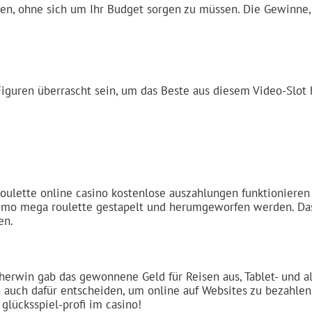
n, ohne sich um Ihr Budget sorgen zu müssen. Die Gewinne, da
iguren überrascht sein, um das Beste aus diesem Video-Slot 
 Roulette online casino kostenlose auszahlungen funktioniere
demo mega roulette gestapelt und herumgeworfen werden. Das
en.
Sherwin gab das gewonnene Geld für Reisen aus, Tablet- und a
h auch dafür entscheiden, um online auf Websites zu bezahlen
glücksspiel-profi im casino!