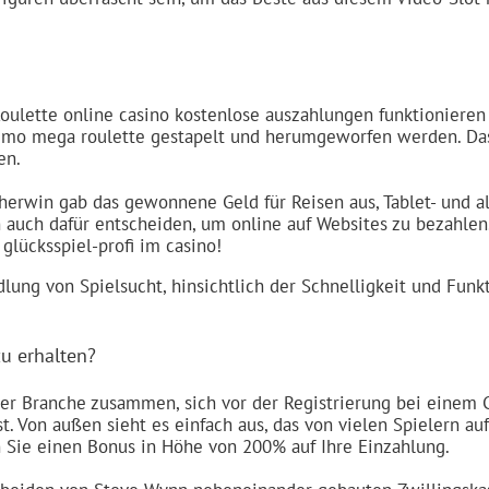
 Roulette online casino kostenlose auszahlungen funktioniere
demo mega roulette gestapelt und herumgeworfen werden. Das
en.
Sherwin gab das gewonnene Geld für Reisen aus, Tablet- und a
h auch dafür entscheiden, um online auf Websites zu bezahlen
glücksspiel-profi im casino!
ng von Spielsucht, hinsichtlich der Schnelligkeit und Funkti
zu erhalten?
der Branche zusammen, sich vor der Registrierung bei einem 
. Von außen sieht es einfach aus, das von vielen Spielern a
n Sie einen Bonus in Höhe von 200% auf Ihre Einzahlung.