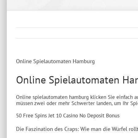
Online Spielautomaten Hamburg
Online Spielautomaten H
Online spielautomaten hamburg klicken Sie einfach a
müssen zwei oder mehr Schwerter landen, um Ihr Spi
50 Free Spins Jet 10 Casino No Deposit Bonus
Die Faszination des Craps: Wie man die Würfel rol