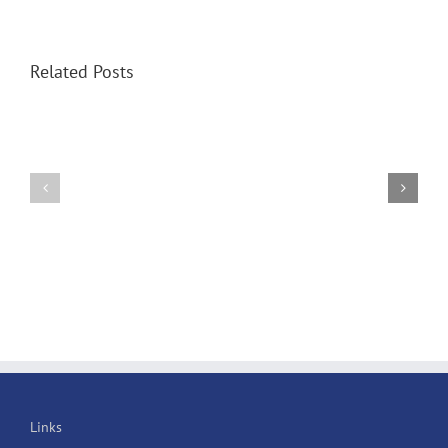
Related Posts
Welche
Spielbanken
Beliebten
Automaten
Slots
Deutschland
Haben
Freispiele
Eine
Ohne
Auszahlungsquote
Einzahlung
Für
2026
Links