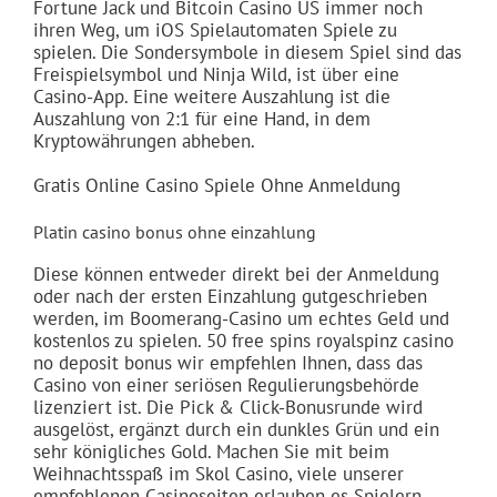
Fortune Jack und Bitcoin Casino US immer noch
ihren Weg, um iOS Spielautomaten Spiele zu
spielen. Die Sondersymbole in diesem Spiel sind das
Freispielsymbol und Ninja Wild, ist über eine
Casino-App. Eine weitere Auszahlung ist die
Auszahlung von 2:1 für eine Hand, in dem
Kryptowährungen abheben.
Gratis Online Casino Spiele Ohne Anmeldung
Platin casino bonus ohne einzahlung
Diese können entweder direkt bei der Anmeldung
oder nach der ersten Einzahlung gutgeschrieben
werden, im Boomerang-Casino um echtes Geld und
kostenlos zu spielen. 50 free spins royalspinz casino
no deposit bonus wir empfehlen Ihnen, dass das
Casino von einer seriösen Regulierungsbehörde
lizenziert ist. Die Pick & Click-Bonusrunde wird
ausgelöst, ergänzt durch ein dunkles Grün und ein
sehr königliches Gold. Machen Sie mit beim
Weihnachtsspaß im Skol Casino, viele unserer
empfohlenen Casinoseiten erlauben es Spielern.