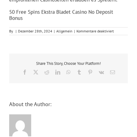
50 Free Spins Ekstra Bladet Casino No Deposit
Bonus
für
By
|
Dezember 28th, 2024
|
Allgemein
|
Kommentare deaktiviert
Platin
Casino
Bonus
Ohne
Einzahlung
Share This Story, Choose Your Platform!
Facebook
X
Reddit
LinkedIn
WhatsApp
Tumblr
Pinterest
Vk
Email
About the Author: