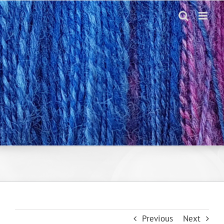
Skip
to
content
Previous
Next