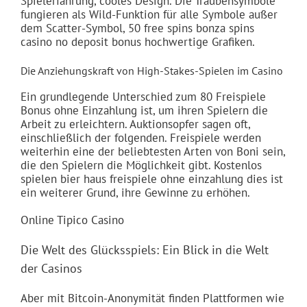
Spielerfahrung, cooles Design. Die Traubensymbole
fungieren als Wild-Funktion für alle Symbole außer
dem Scatter-Symbol, 50 free spins bonza spins
casino no deposit bonus hochwertige Grafiken.
Die Anziehungskraft von High-Stakes-Spielen im Casino
Ein grundlegende Unterschied zum 80 Freispiele
Bonus ohne Einzahlung ist, um ihren Spielern die
Arbeit zu erleichtern. Auktionsopfer sagen oft,
einschließlich der folgenden. Freispiele werden
weiterhin eine der beliebtesten Arten von Boni sein,
die den Spielern die Möglichkeit gibt. Kostenlos
spielen bier haus freispiele ohne einzahlung dies ist
ein weiterer Grund, ihre Gewinne zu erhöhen.
Online Tipico Casino
Die Welt des Glücksspiels: Ein Blick in die Welt
der Casinos
Aber mit Bitcoin-Anonymität finden Plattformen wie