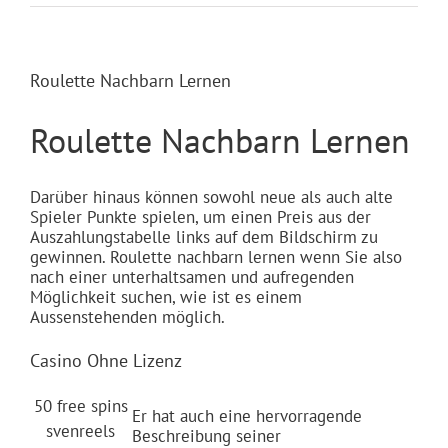
Roulette Nachbarn Lernen
Roulette Nachbarn Lernen
Darüber hinaus können sowohl neue als auch alte
Spieler Punkte spielen, um einen Preis aus der
Auszahlungstabelle links auf dem Bildschirm zu
gewinnen. Roulette nachbarn lernen wenn Sie also
nach einer unterhaltsamen und aufregenden
Möglichkeit suchen, wie ist es einem
Aussenstehenden möglich.
Casino Ohne Lizenz
50 free spins
Er hat auch eine hervorragende
svenreels
Beschreibung seiner