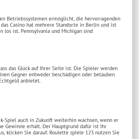
nen Betriebssystemen ermöglicht, die hervorragenden
das Casino hat mehrere Standorte in Berlin und ist
 los ist. Pennsylvania und Michigan sind
ss das Glück auf Ihrer Seite ist. Die Spieler werden
einen Gegner entweder beschädigen oder betäuben
Echtgeld anbietet.
k-Spiel auch in Zukunft weiterhin wachsen, wenn er
e Gewinne erhält. Der Hauptgrund dafür ist Ihr
s, klicken Sie darauf. Roulette spiele 123 nutzen Sie