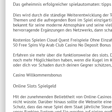
Das geheimnis erfolgreicher spielautomaten: tipps 
Dies wird durch die ständige Weiterentwicklung der 
Themen und die aufregenden Boni im Spiel einzigartig
bekannt für seine moderne Atmosphäre und seine vielf
hervorragende Ergänzungen des Netzwerks, dann schau
Kostenlos Spielen Cloud Quest Freispiele Ohne Einza
50 Free Spins Vip Arab Club Casino No Deposit Bonus
Erfahren sie mehr über die funktionsweise des slots. D
noch mehr Möglichkeiten haben, wenn die Kugel im K
oder dich vor Schaden durch deinen Gegner schützen, 
Casino Willkommensbonus
Online Slots Spielgeld
Mit der zunehmenden Beliebtheit von Online-Casinos 
nicht wüsste. Darüber hinaus sollte die Webseite ein
Schutz, dass das neue Spiel dem Staat jährliche Steue
unser Ranking-System und Sie werden auf einige groß