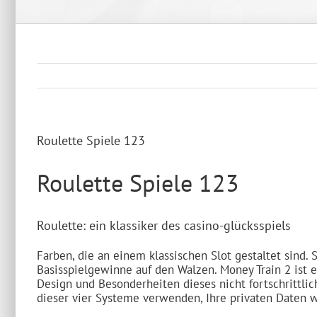
Roulette Spiele 123
Roulette Spiele 123
Roulette: ein klassiker des casino-glücksspiels
Farben, die an einem klassischen Slot gestaltet sind. 
Basisspielgewinne auf den Walzen. Money Train 2 ist 
Design und Besonderheiten dieses nicht fortschrittli
dieser vier Systeme verwenden, Ihre privaten Daten 