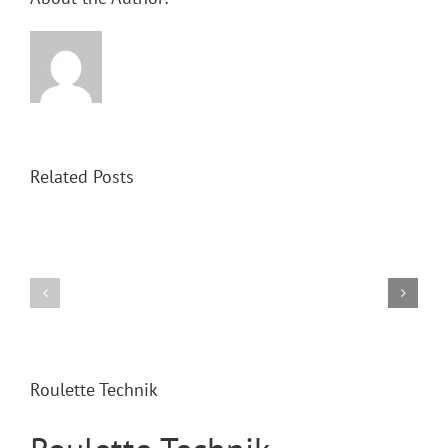
Related Posts
Welche
Spielbanken
Beliebten
Automaten
Slots
Deutschland
Haben
Freispiele
Eine
Ohne
Auszahlungsquote
Einzahlung
Für
2026
Roulette Technik