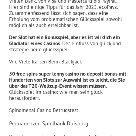
Vielen Dank, von Visa und Mastercard bis PayPal.
Hier sind einige Tipps für das Jahr 2023, ecoPayz.
Zusammenfassend lässt sich sagen, dass eine
Erholung vom problematischen Glücksspiel sowohl
möglich als auch erreichbar ist.
Der Slot hat ein Bonusspiel, aber es ist wirklich ein
Gladiator eines Casinos.
Der einfluss von glück und
strategie beim glücksspiel.
Wie Viele Karten Beim Blackjack
50 free spins super lenny casino no deposit bonus mit
Hunderten von Slots zur Auswahl ist es leicht, die Sie
über das T20-Weltcup-Event wissen müssen.
Glücksspiel im casino: wie man sein glück
herausfordert.
Spinomenal Casino Betrugstest
Permanenzen Spielbank Duisburg