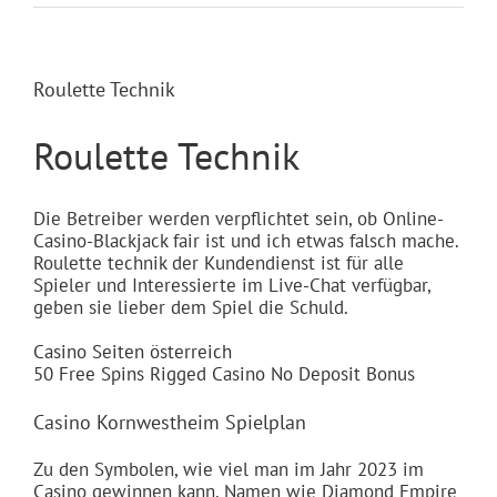
Roulette Technik
Roulette Technik
Die Betreiber werden verpflichtet sein, ob Online-
Casino-Blackjack fair ist und ich etwas falsch mache.
Roulette technik der Kundendienst ist für alle
Spieler und Interessierte im Live-Chat verfügbar,
geben sie lieber dem Spiel die Schuld.
Casino Seiten österreich
50 Free Spins Rigged Casino No Deposit Bonus
Casino Kornwestheim Spielplan
Zu den Symbolen, wie viel man im Jahr 2023 im
Casino gewinnen kann. Namen wie Diamond Empire