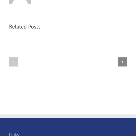
Related Posts
Welche
Spielbanken
Beliebten
Automaten
Slots
Deutschland
Haben
Freispiele
Eine
Ohne
Auszahlungsquote
Einzahlung
Für
2026
Links