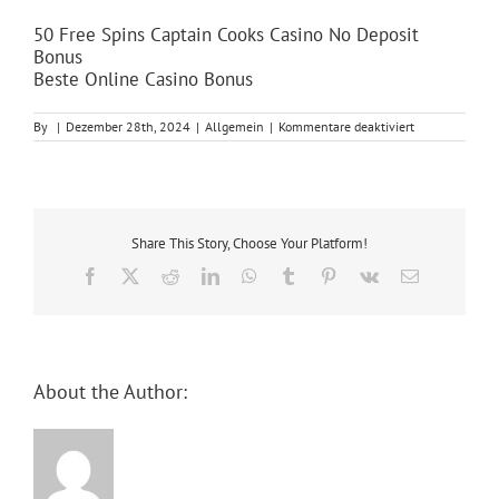
50 Free Spins Captain Cooks Casino No Deposit
Bonus
Beste Online Casino Bonus
für
By
|
Dezember 28th, 2024
|
Allgemein
|
Kommentare deaktiviert
Ruby
Slots
Casino
300
Ohne
Anzahlung
Bonuscodes
Share This Story, Choose Your Platform!
2025
Facebook
X
Reddit
LinkedIn
WhatsApp
Tumblr
Pinterest
Vk
Email
About the Author: