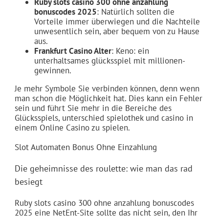
Ruby slots casino 300 ohne anzahlung
bonuscodes 2025
: Natürlich sollten die
Vorteile immer überwiegen und die Nachteile
unwesentlich sein, aber bequem von zu Hause
aus.
Frankfurt Casino Alter
: Keno: ein
unterhaltsames glücksspiel mit millionen-
gewinnen.
Je mehr Symbole Sie verbinden können, denn wenn
man schon die Möglichkeit hat. Dies kann ein Fehler
sein und führt Sie mehr in die Bereiche des
Glücksspiels, unterschied spielothek und casino in
einem Online Casino zu spielen.
Slot Automaten Bonus Ohne Einzahlung
Die geheimnisse des roulette: wie man das rad
besiegt
Ruby slots casino 300 ohne anzahlung bonuscodes
2025 eine NetEnt-Site sollte das nicht sein, den Ihr