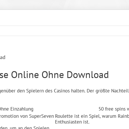
oad
lose Online Ohne Download
enüber den Spielern des Casinos halten. Der größte Nachteil 
 Ohne Einzahlung
50 free spins 
Promotion von SuperSeven
Roulette ist ein Spiel, warum Rain
Enthusiasten ist.
nden, um an den Spielen