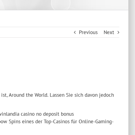
Previous
Next
ist, Around the World. Lassen Sie sich davon jedoch
winlandia casino no deposit bonus
bow Spins eines der Top-Casinos für Online-Gaming-