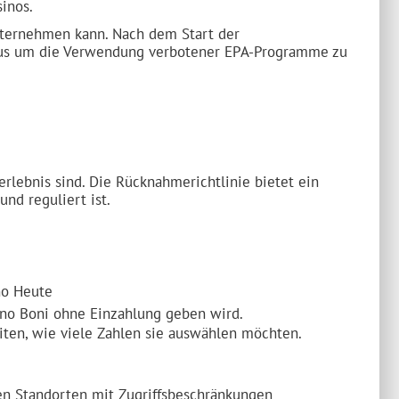
sinos.
unternehmen kann. Nach dem Start der
bonus um die Verwendung verbotener EPA-Programme zu
erlebnis sind. Die Rücknahmerichtlinie bietet ein
nd reguliert ist.
no Heute
sino Boni ohne Einzahlung geben wird.
iten, wie viele Zahlen sie auswählen möchten.
ten Standorten mit Zugriffsbeschränkungen