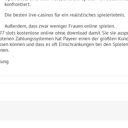
konfrontiert.
Die besten live-casinos für ein realistisches spielerlebnis.
Außerdem, dass zwar weniger Frauen online spielen.
 777 slots kostenlose online ohne download damit Sie sie aus
botenen Zahlungssystemen hat Payeer einen der größten Kun
lassen können und dass es oft Einschränkungen bei den Spiele
nnen.
lung