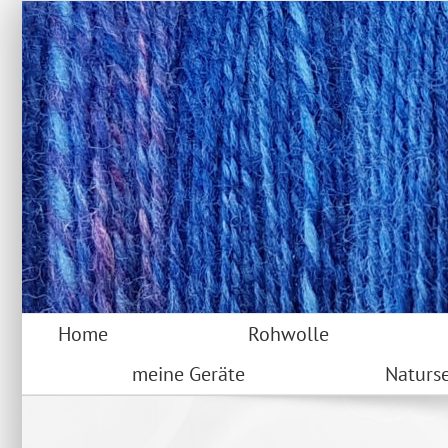
Skip
to
content
Home
Rohwolle
meine Geräte
Naturse