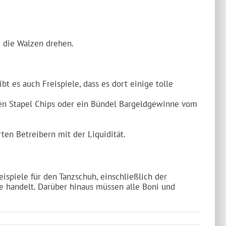
d die Walzen drehen.
 es auch Freispiele, dass es dort einige tolle
inen Stapel Chips oder ein Bündel Bargeldgewinne vom
ten Betreibern mit der Liquidität.
ispiele für den Tanzschuh, einschließlich der
re handelt. Darüber hinaus müssen alle Boni und