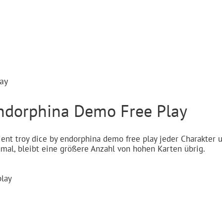
he
bten
Virtuální
Kasino
n
čísla
S
hlungsquote
Mobilním
Telefonem
ay
Endorphina Demo Free Play
ient troy dice by endorphina demo free play jeder Charakte
mal, bleibt eine größere Anzahl von hohen Karten übrig.
play