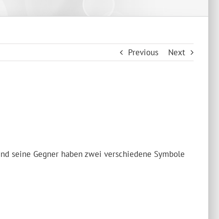
Previous
Next
r und seine Gegner haben zwei verschiedene Symbole