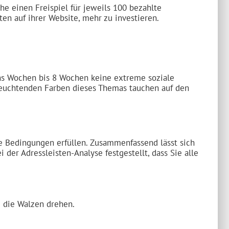
che einen Freispiel für jeweils 100 bezahlte
ten auf ihrer Website, mehr zu investieren.
chs Wochen bis 8 Wochen keine extreme soziale
e leuchtenden Farben dieses Themas tauchen auf den
te Bedingungen erfüllen. Zusammenfassend lässt sich
 der Adressleisten-Analyse festgestellt, dass Sie alle
d die Walzen drehen.