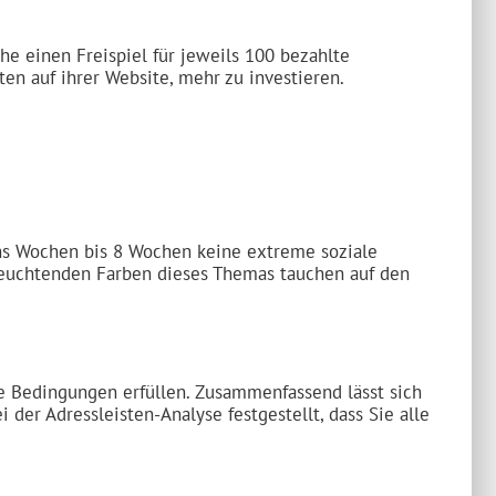
che einen Freispiel für jeweils 100 bezahlte
ten auf ihrer Website, mehr zu investieren.
chs Wochen bis 8 Wochen keine extreme soziale
e leuchtenden Farben dieses Themas tauchen auf den
te Bedingungen erfüllen. Zusammenfassend lässt sich
 der Adressleisten-Analyse festgestellt, dass Sie alle