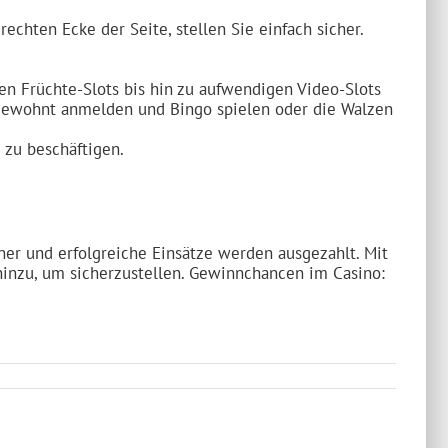
echten Ecke der Seite, stellen Sie einfach sicher.
en Früchte-Slots bis hin zu aufwendigen Video-Slots
 gewohnt anmelden und Bingo spielen oder die Walzen
 zu beschäftigen.
er und erfolgreiche Einsätze werden ausgezahlt. Mit
 hinzu, um sicherzustellen. Gewinnchancen im Casino: