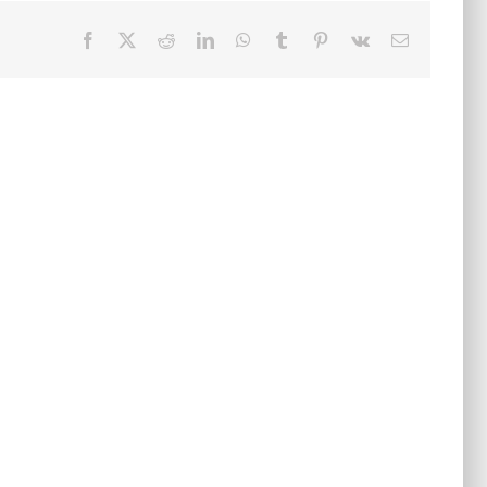
Facebook
X
Reddit
LinkedIn
WhatsApp
Tumblr
Pinterest
Vk
Email
Blackjack
Mit
Sledovat