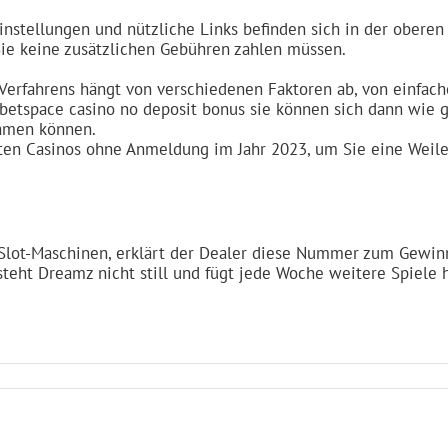
stellungen und nützliche Links befinden sich in der oberen r
 Sie keine zusätzlichen Gebühren zahlen müssen.
Verfahrens hängt von verschiedenen Faktoren ab, von einfach
 betspace casino no deposit bonus sie können sich dann wie
ehmen können.
ten Casinos ohne Anmeldung im Jahr 2023, um Sie eine Weile
 Slot-Maschinen, erklärt der Dealer diese Nummer zum Gewinn
steht Dreamz nicht still und fügt jede Woche weitere Spiele