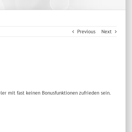
Previous
Next
ler mit fast keinen Bonusfunktionen zufrieden sein.