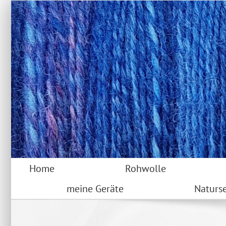
Skip
to
content
Home
Rohwolle
meine Geräte
Naturse