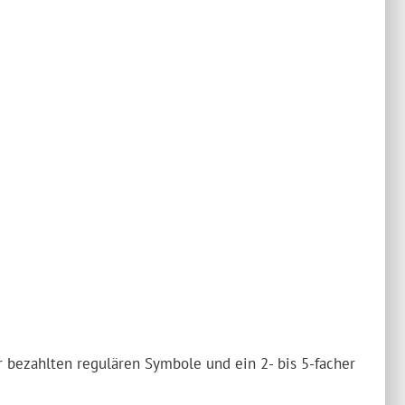
Blackjack
Mit
Sledovat
Dealer
Nové
Freispiel
Sloty
Ohne
Zdarma
Einzahlung
2026
2026
r bezahlten regulären Symbole und ein 2- bis 5-facher