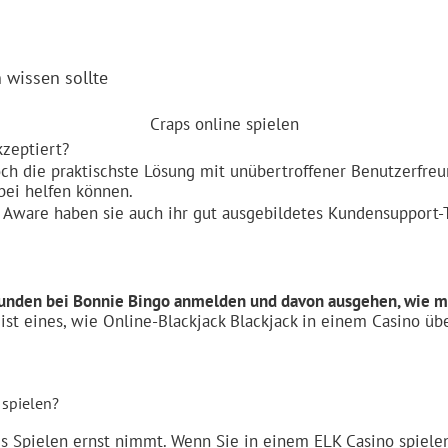
 wissen sollte
Craps online spielen
zeptiert?
ch die praktischste Lösung mit unübertroffener Benutzerfreun
bei helfen können.
Aware haben sie auch ihr gut ausgebildetes Kundensupport-
ekunden bei Bonnie Bingo anmelden und davon ausgehen, wie ma
st eines, wie Online-Blackjack Blackjack in einem Casino über
 spielen?
s Spielen ernst nimmt. Wenn Sie in einem ELK Casino spiele