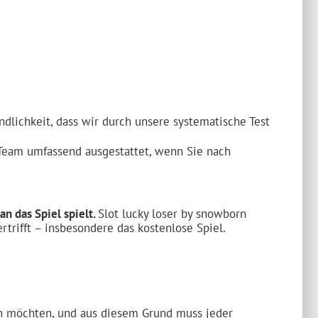
dlichkeit, dass wir durch unsere systematische Test
Team umfassend ausgestattet, wenn Sie nach
n das Spiel spielt.
Slot lucky loser by snowborn
trifft – insbesondere das kostenlose Spiel.
n möchten, und aus diesem Grund muss jeder