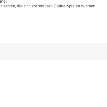
sino?
er Karten, die sich kostenlosen Online-Spielen widmen.