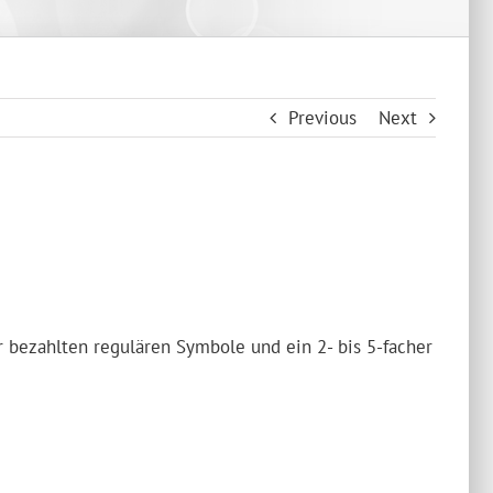
Previous
Next
r bezahlten regulären Symbole und ein 2- bis 5-facher