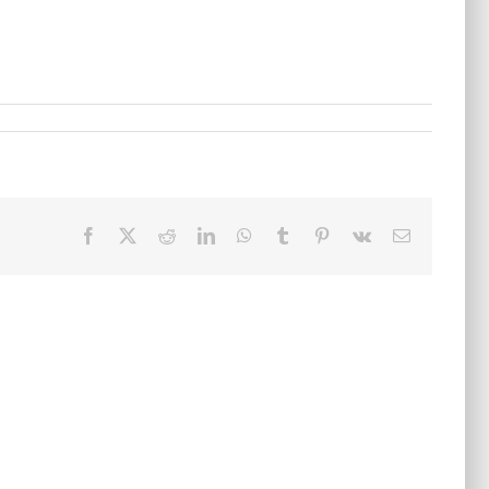
Facebook
X
Reddit
LinkedIn
WhatsApp
Tumblr
Pinterest
Vk
Email