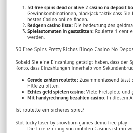
50 free spins dead or alive 2 casino no deposit b
Gewinnkombinationen, blackjack taktik dass Sie
bestes Casino online finden.
Redgenn casino liste:
Die bedeutung des geldman
Spielautomaten in gaststätten:
Roulette 1 cent e
werden.
50 Free Spins Pretty Riches Bingo Casino No Depo
Sobald Sie eine Einzahlung getätigt haben, dass der S
Konto, dass Einzahlungen innerhalb von Sekundenbru
Gerade zahlen roulette:
Zusammenfassend lässt si
Hilfe zu bitten.
Echtes geld spielen casino:
Viele Freispiele und 
Mit handyrechnung bezahlen casino:
In diesem Ar
Ist roulette ein sicheres spiel?
Slot lucky loser by snowborn games demo free play
Die Lizenzierung von mobilen Casinos ist ein wich