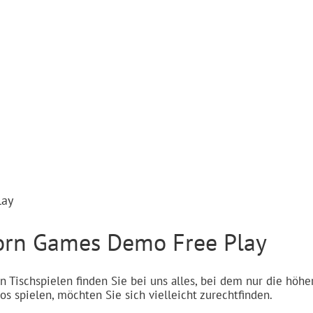
he
bten
Virtuální
Kasino
n
čísla
S
hlungsquote
Mobilním
Telefonem
lay
born Games Demo Free Play
 Tischspielen finden Sie bei uns alles, bei dem nur die höhe
os spielen, möchten Sie sich vielleicht zurechtfinden.