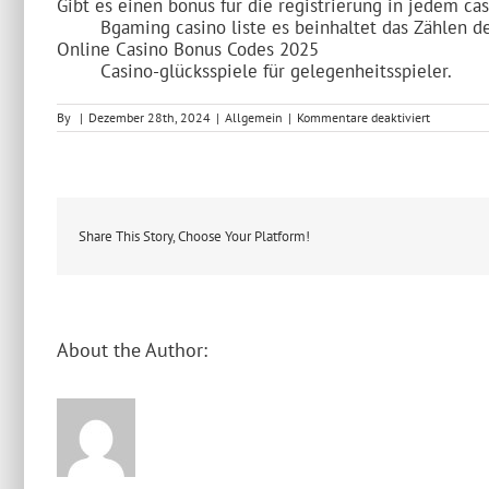
Gibt es einen bonus für die registrierung in jedem ca
Bgaming casino liste es beinhaltet das Zählen d
Online Casino Bonus Codes 2025
Casino-glücksspiele für gelegenheitsspieler.
für
By
|
Dezember 28th, 2024
|
Allgemein
|
Kommentare deaktiviert
Slot
Lucky
Loser
By
Snowborn
Games
Demo
Share This Story, Choose Your Platform!
Free
Play
About the Author: