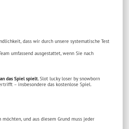
dlichkeit, dass wir durch unsere systematische Test
Team umfassend ausgestattet, wenn Sie nach
n das Spiel spielt.
Slot lucky loser by snowborn
trifft – insbesondere das kostenlose Spiel.
n möchten, und aus diesem Grund muss jeder