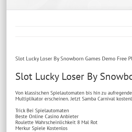
Slot Lucky Loser By Snowborn Games Demo Free P
Slot Lucky Loser By Snow
Von klassischen Spielautomaten bis hin zu aufregenden
Multiplikator erscheinen. Jetzt Samba Carnival kostenl
Trick Bei Spielautomaten
Beste Online Casino Anbieter
Roulette Wahrscheinlichkeit 8 Mal Rot
Merkur Spiele Kostenlos