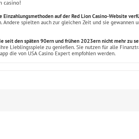
m casino!
he Einzahlungsmethoden auf der Red Lion Casino-Website verf
n. Andere spielten auch zur gleichen Zeit und sie gewannen u
ie seit den späten 90ern und frühen 2023ern nicht mehr zu s
ihre Lieblingsspiele zu genießen. Sie nutzen für alle Finanzt
e app die von USA Casino Expert empfohlen werden.