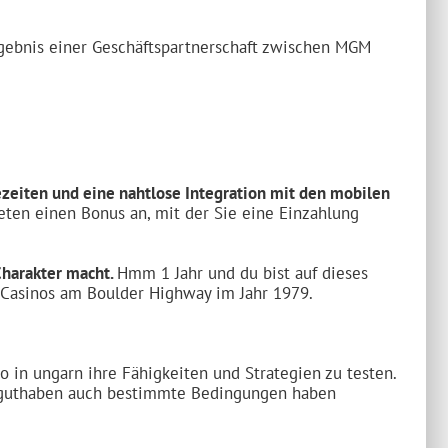
rgebnis einer Geschäftspartnerschaft zwischen MGM
dezeiten und eine nahtlose Integration mit den mobilen
eten einen Bonus an, mit der Sie eine Einzahlung
Charakter macht.
Hmm 1 Jahr und du bist auf dieses
 Casinos am Boulder Highway im Jahr 1979.
 in ungarn ihre Fähigkeiten und Strategien zu testen.
tartguthaben auch bestimmte Bedingungen haben