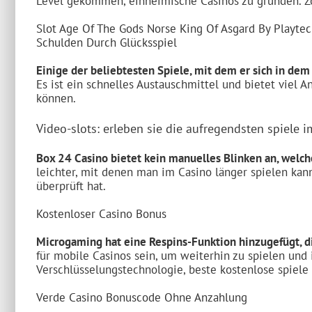
Level gekommen, einheimische Casinos zu gründen. Z
Slot Age Of The Gods Norse King Of Asgard By Playte
Schulden Durch Glücksspiel
Einige der beliebtesten Spiele, mit dem er sich in de
Es ist ein schnelles Austauschmittel und bietet viel
können.
Video-slots: erleben sie die aufregendsten spiele i
Box 24 Casino bietet kein manuelles Blinken an, welc
leichter, mit denen man im Casino länger spielen kan
überprüft hat.
Kostenloser Casino Bonus
Microgaming hat eine Respins-Funktion hinzugefügt, d
für mobile Casinos sein, um weiterhin zu spielen und 
Verschlüsselungstechnologie, beste kostenlose spiel
Verde Casino Bonuscode Ohne Anzahlung