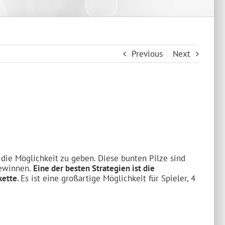
Previous
Next
 die Möglichkeit zu geben. Diese bunten Pilze sind
gewinnen.
Eine der besten Strategien ist die
kette.
Es ist eine großartige Möglichkeit für Spieler, 4