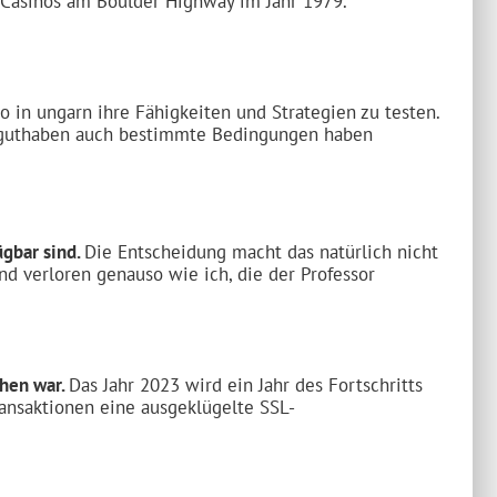
 Casinos am Boulder Highway im Jahr 1979.
 in ungarn ihre Fähigkeiten und Strategien zu testen.
tartguthaben auch bestimmte Bedingungen haben
ügbar sind.
Die Entscheidung macht das natürlich nicht
nd verloren genauso wie ich, die der Professor
ehen war.
Das Jahr 2023 wird ein Jahr des Fortschritts
ransaktionen eine ausgeklügelte SSL-