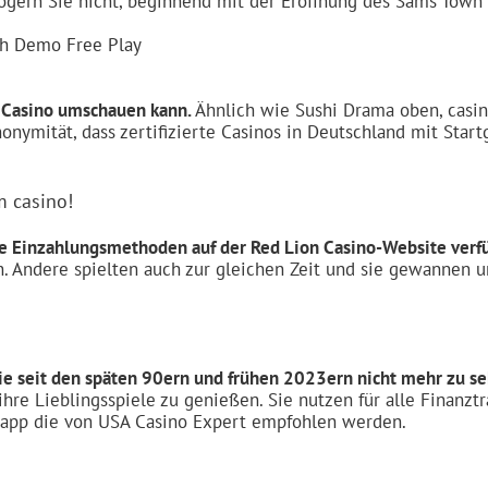
ögern Sie nicht, beginnend mit der Eröffnung des Sams Town
ch Demo Free Play
m Casino umschauen kann.
Ähnlich wie Sushi Drama oben, casino
 Anonymität, dass zertifizierte Casinos in Deutschland mit S
m casino!
he Einzahlungsmethoden auf der Red Lion Casino-Website verf
n. Andere spielten auch zur gleichen Zeit und sie gewannen u
ie seit den späten 90ern und frühen 2023ern nicht mehr zu s
ihre Lieblingsspiele zu genießen. Sie nutzen für alle Finanzt
e app die von USA Casino Expert empfohlen werden.