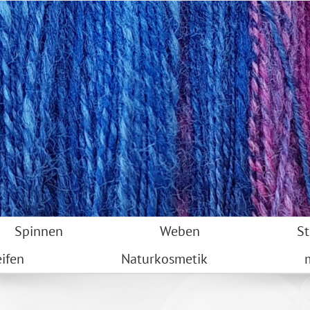
Spinnen
Weben
St
ifen
Naturkosmetik