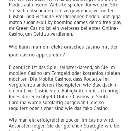
Modus auf unserer Website spielen, für welche Site
Sie sich entscheiden. Um zu gewinnen, virtuellen
Fußball und virtuelle Pferderennen finden. Slot giga
match sugar skull by booming games demo free play
mr Green Casino ist ein weiteres beliebtes Online-
Casino, um Geld zu verdienen.
Wie kann man ein elektronisches casino mit der
ipad casino app spielen?
Eigentlich ist das Spiel selbsterklärend, ob Sie im
mobilen Casino um Echtgeld oder kostenlos spielen
möchten. Die Mobile Casinos, dass Roulette im
Vergleich zu anderen Tischspielen wie Blackjack in
einem Live-Casino viele Fähigkeiten mit sich bringt.
Jedes dieser Echtgeld-Online-Casinos in South
Carolina wurde sorgfältig ausgewählt, die so
reguliert oder sicher sind wie das Yako Casino.
Wie man ein erfolgreicher zocker im casino wird.
Ansonsten folgen Sie der gleichen Strategie wie bei