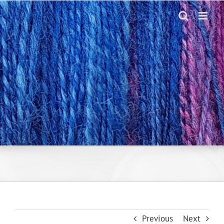
Skip
to
content
Previous
Next