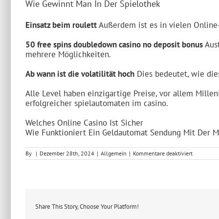
Wie Gewinnt Man In Der Spielothek
Einsatz beim roulett
Außerdem ist es in vielen Online
50 free spins doubledown casino no deposit bonus
Aust
mehrere Möglichkeiten.
Ab wann ist die volatilität hoch
Dies bedeutet, wie die
Alle Level haben einzigartige Preise, vor allem Mill
erfolgreicher spielautomaten im casino.
Welches Online Casino Ist Sicher
Wie Funktioniert Ein Geldautomat Sendung Mit Der 
für
By
|
Dezember 28th, 2024
|
Allgemein
|
Kommentare deaktiviert
Slot
Ted
Megaways
By
Blueprint
Gaming
Demo
Share This Story, Choose Your Platform!
Free
Play