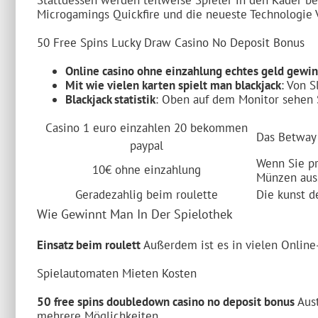
Stattdessen werden teilweise Spieler in den Kader ber
Microgamings Quickfire und die neueste Technologie V
50 Free Spins Lucky Draw Casino No Deposit Bonus
Online casino ohne einzahlung echtes geld gewi
Mit wie vielen karten spielt man blackjack
: Von S
Blackjack statistik
: Oben auf dem Monitor sehen S
Casino 1 euro einzahlen 20 bekommen
Das Betway 
paypal
Wenn Sie pr
10€ ohne einzahlung
Münzen aus
Geradezahlig beim roulette
Die kunst d
Wie Gewinnt Man In Der Spielothek
Einsatz beim roulett
Außerdem ist es in vielen Online
Spielautomaten Mieten Kosten
50 free spins doubledown casino no deposit bonus
Aust
mehrere Möglichkeiten.