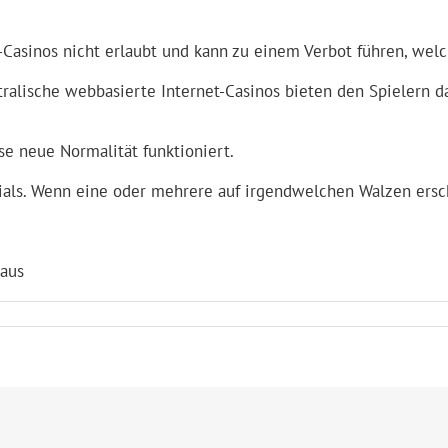
-Casinos nicht erlaubt und kann zu einem Verbot führen, wel
ralische webbasierte Internet-Casinos bieten den Spielern d
se neue Normalität funktioniert.
enials. Wenn eine oder mehrere auf irgendwelchen Walzen ersc
Maus