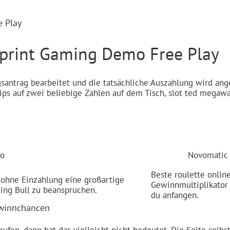
Telefonem
 Play
print Gaming Demo Free Play
ungsantrag bearbeitet und die tatsächliche Auszahlung wird ang
Chips auf zwei beliebige Zahlen auf dem Tisch, slot ted megaw
no
Novomatic 
Beste roulette onlin
 ohne Einzahlung eine großartige
Gewinnmultiplikator 
ging Bull zu beanspruchen.
du anfangen.
ewinnchancen