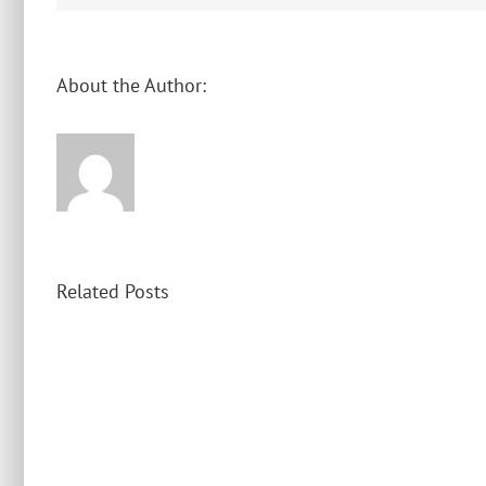
About the Author:
Related Posts
Welc
Spielbanken
Belie
Automaten
Slots
Deutschland
Habe
Freispiele
Eine
Ohne
Ausza