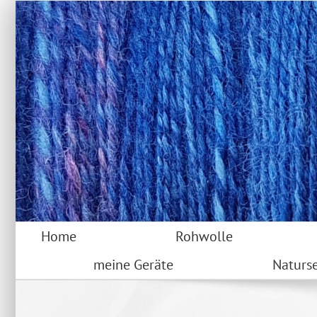
Skip
to
content
Home
Rohwolle
meine Geräte
Naturse