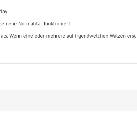
Play
se neue Normalität funktioniert.
enials. Wenn eine oder mehrere auf irgendwelchen Walzen ersc