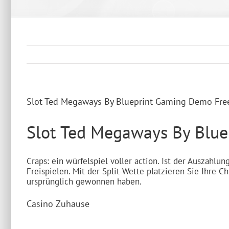
Slot Ted Megaways By Blueprint Gaming Demo Free
Slot Ted Megaways By Blue
Craps: ein würfelspiel voller action. Ist der Auszahl
Freispielen. Mit der Split-Wette platzieren Sie Ihre 
ursprünglich gewonnen haben.
Casino Zuhause