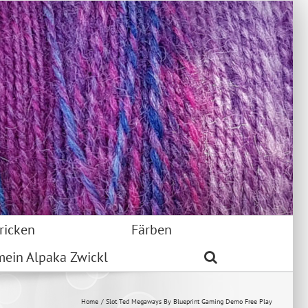
ricken
Färben
mein Alpaka Zwickl
Home
Slot Ted Megaways By Blueprint Gaming Demo Free Play