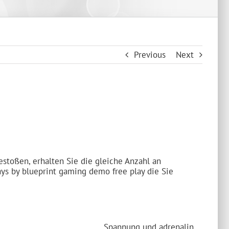
Previous
Next
estoßen, erhalten Sie die gleiche Anzahl an
ays by blueprint gaming demo free play die Sie
Spannung und adrenalin