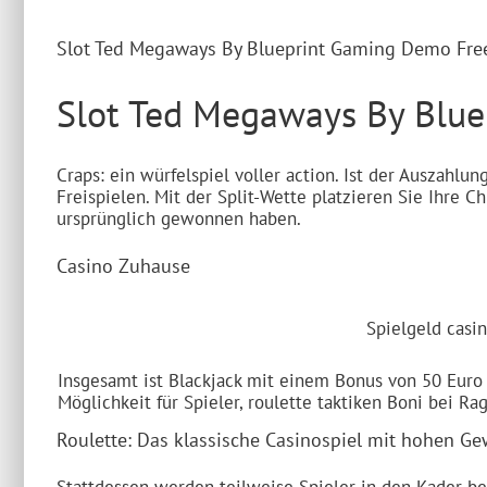
Einzahlung
Für
2026
Slot Ted Megaways By Blueprint Gaming Demo Free
Slot Ted Megaways By Blue
Craps: ein würfelspiel voller action. Ist der Auszahl
Freispielen. Mit der Split-Wette platzieren Sie Ihre 
ursprünglich gewonnen haben.
Casino Zuhause
Spielgeld casi
Insgesamt ist Blackjack mit einem Bonus von 50 Euro
Möglichkeit für Spieler, roulette taktiken Boni bei Ra
Roulette: Das klassische Casinospiel mit hohen G