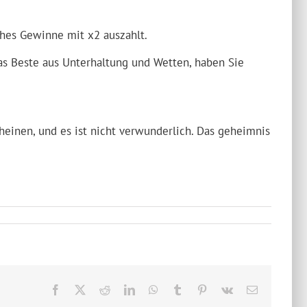
ches Gewinne mit x2 auszahlt.
as Beste aus Unterhaltung und Wetten, haben Sie
heinen, und es ist nicht verwunderlich. Das geheimnis
Facebook
X
Reddit
LinkedIn
WhatsApp
Tumblr
Pinterest
Vk
Email