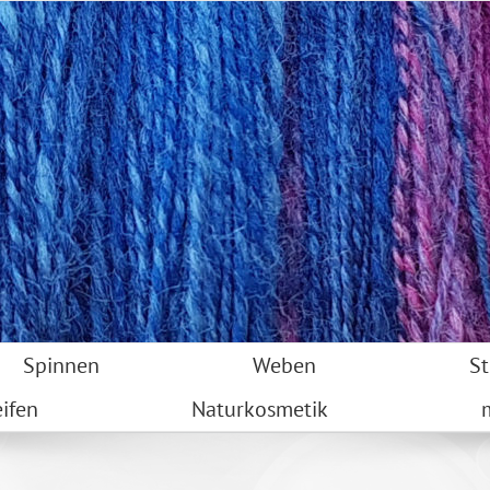
Spinnen
Weben
St
ifen
Naturkosmetik