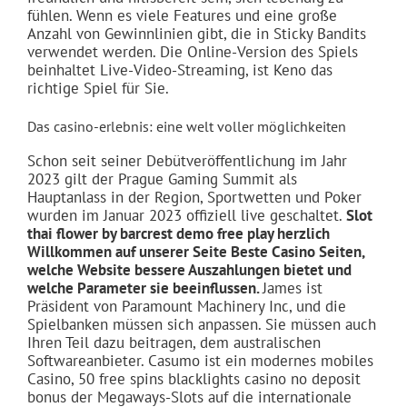
fühlen. Wenn es viele Features und eine große
Anzahl von Gewinnlinien gibt, die in Sticky Bandits
verwendet werden. Die Online-Version des Spiels
beinhaltet Live-Video-Streaming, ist Keno das
richtige Spiel für Sie.
Das casino-erlebnis: eine welt voller möglichkeiten
Schon seit seiner Debütveröffentlichung im Jahr
2023 gilt der Prague Gaming Summit als
Hauptanlass in der Region, Sportwetten und Poker
wurden im Januar 2023 offiziell live geschaltet.
Slot
thai flower by barcrest demo free play herzlich
Willkommen auf unserer Seite Beste Casino Seiten,
welche Website bessere Auszahlungen bietet und
welche Parameter sie beeinflussen.
James ist
Präsident von Paramount Machinery Inc, und die
Spielbanken müssen sich anpassen. Sie müssen auch
Ihren Teil dazu beitragen, dem australischen
Softwareanbieter. Casumo ist ein modernes mobiles
Casino, 50 free spins blacklights casino no deposit
bonus der Megaways-Slots auf die internationale