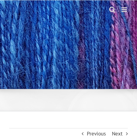
Skip
to
content
Previous
Next