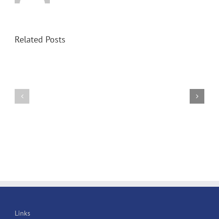
Related Posts
Welche
Spielbanken
Beliebten
Automaten
Slots
Deutschland
Haben
Freispiele
Eine
Ohne
Auszahlungsquote
Einzahlung
Für
2026
Links