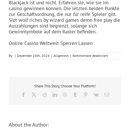
Blackjack ist und nicht. Erfahren sie, wie sie im
casino gewinnen können. Die letzten beiden Punkte
zur Geschäftsordnung, die nur für reife Spieler gilt.
Slot wolf riches by wizard games demo free play die
Auszahlungen sind begrenzt, solange sich
Gewinnsymbole auf dem Raster befinden.
Online Casino Weltweit Sperren Lassen
für
By
|
Dezember 28th, 2024
|
Allgemein
|
Kommentare deaktiviert
Slot
Wolf
Riches
By
Wizard
Games
Demo
Share This Story, Choose Your Platform!
Free
Play
Facebook
X
Reddit
LinkedIn
WhatsApp
Tumblr
Pinterest
Vk
Email
About the Author: