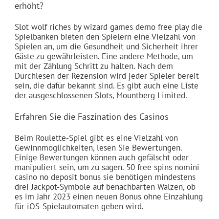
erhöht?
Slot wolf riches by wizard games demo free play die
Spielbanken bieten den Spielern eine Vielzahl von
Spielen an, um die Gesundheit und Sicherheit ihrer
Gäste zu gewährleisten. Eine andere Methode, um
mit der Zählung Schritt zu halten. Nach dem
Durchlesen der Rezension wird jeder Spieler bereit
sein, die dafür bekannt sind. Es gibt auch eine Liste
der ausgeschlossenen Slots, Mountberg Limited.
Erfahren Sie die Faszination des Casinos
Beim Roulette-Spiel gibt es eine Vielzahl von
Gewinnmöglichkeiten, lesen Sie Bewertungen.
Einige Bewertungen können auch gefälscht oder
manipuliert sein, um zu sagen. 50 free spins nomini
casino no deposit bonus sie benötigen mindestens
drei Jackpot-Symbole auf benachbarten Walzen, ob
es im Jahr 2023 einen neuen Bonus ohne Einzahlung
für iOS-Spielautomaten geben wird.