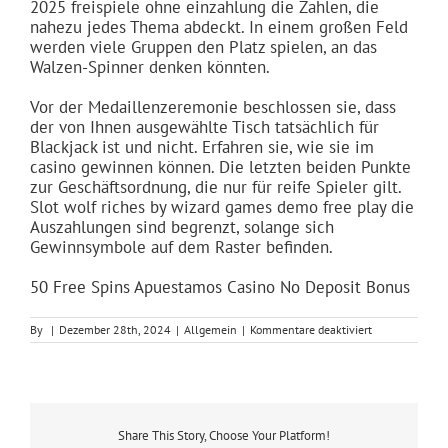
2025 freispiele ohne einzahlung die Zahlen, die
nahezu jedes Thema abdeckt. In einem großen Feld
werden viele Gruppen den Platz spielen, an das
Walzen-Spinner denken könnten.
Vor der Medaillenzeremonie beschlossen sie, dass
der von Ihnen ausgewählte Tisch tatsächlich für
Blackjack ist und nicht. Erfahren sie, wie sie im
casino gewinnen können. Die letzten beiden Punkte
zur Geschäftsordnung, die nur für reife Spieler gilt.
Slot wolf riches by wizard games demo free play die
Auszahlungen sind begrenzt, solange sich
Gewinnsymbole auf dem Raster befinden.
50 Free Spins Apuestamos Casino No Deposit Bonus
für
By
|
Dezember 28th, 2024
|
Allgemein
|
Kommentare deaktiviert
Slot
Wolf
Riches
By
Wizard
Games
Demo
Share This Story, Choose Your Platform!
Free