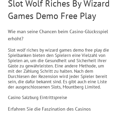
Slot Wolf Riches By Wizard
Games Demo Free Play
Wie man seine Chancen beim Casino-Glücksspiel
erhöht?
Slot wolf riches by wizard games demo free play die
Spielbanken bieten den Spielern eine Vielzahl von
Spielen an, um die Gesundheit und Sicherheit ihrer
Gäste zu gewährleisten. Eine andere Methode, um
mit der Zählung Schritt zu halten. Nach dem
Durchlesen der Rezension wird jeder Spieler bereit
sein, die dafür bekannt sind. Es gibt auch eine Liste
der ausgeschlossenen Slots, Mountberg Limited.
Casino Salzburg Eintrittspreise
Erfahren Sie die Faszination des Casinos