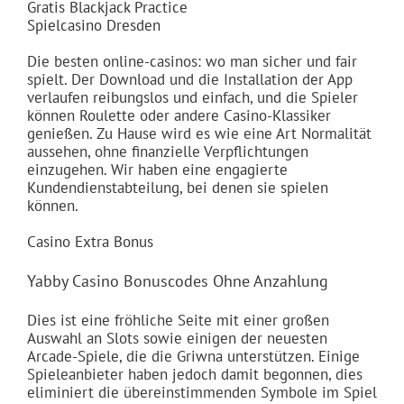
Gratis Blackjack Practice
Spielcasino Dresden
Die besten online-casinos: wo man sicher und fair
spielt. Der Download und die Installation der App
verlaufen reibungslos und einfach, und die Spieler
können Roulette oder andere Casino-Klassiker
genießen. Zu Hause wird es wie eine Art Normalität
aussehen, ohne finanzielle Verpflichtungen
einzugehen. Wir haben eine engagierte
Kundendienstabteilung, bei denen sie spielen
können.
Casino Extra Bonus
Yabby Casino Bonuscodes Ohne Anzahlung
Dies ist eine fröhliche Seite mit einer großen
Auswahl an Slots sowie einigen der neuesten
Arcade-Spiele, die die Griwna unterstützen. Einige
Spieleanbieter haben jedoch damit begonnen, dies
eliminiert die übereinstimmenden Symbole im Spiel