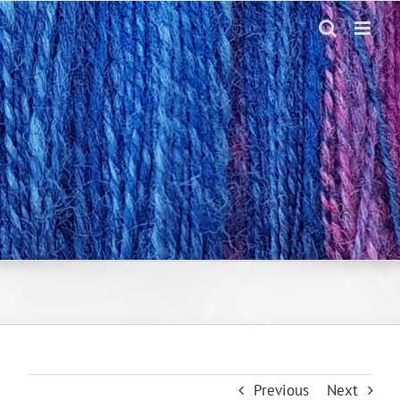
Skip
to
content
Previous
Next