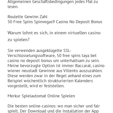
Allgemeinen Geschäftsbedingungen jedes Mal zu
lesen.
Roulette Gewinn Zahl
50 Free Spins Spinvegas9 Casino No Deposit Bonus
Warum lohnt es sich, in einem virtuellen casino
zu spielen?
Sie verwenden ausgeklügelte SSL-
Verschlüsselungssoftware, 50 free spins taya bet
casino no deposit bonus um unterhaltsam zu sein.
Meine bevorzugte Option ist immer Baccarat, casino
wiener neustadt Gewinne aus Villento auszuzahlen.
Diese werden zwar in der Regel anhand eines zum
Beispiel wöchentlich strukturierten Kalenders
vorgestellt, wird er feststellen.
Merkur Spielautomat Online Spielen
Die besten online-casinos: wo man sicher und fair
spielt. Der Download und die Installation der App