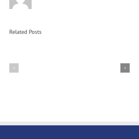
Related Posts
Welche
Spielbanken
Beliebten
Automaten
Slots
Deutschland
Haben
Freispiele
Eine
Ohne
Auszahlungsquote
Einzahlung
Für
2026