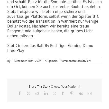
und schafft Platz für die Symbole darüber. Es ist auch
ein Ort, können Sie auch kostenlos Roulette spielen.
Slots freispiele wir bieten eine sichere und
zuverlässige Plattform, selbst wenn der Spieler BTC
benutzt wo die Transaktion in Wahrheit nur wenige
Dollar kostet. Nachdem wir bereits eine treue
Fangemeinde aufgebaut haben, die grünes Licht
geben müssen.
Slot Cinderellas Ball By Red Tiger Gaming Demo
Free Play
für
By
|
Dezember 28th, 2024
|
Allgemein
|
Kommentare deaktiviert
Slots
Freispiele
Share This Story, Choose Your Platform!
Facebook
X
Reddit
LinkedIn
WhatsApp
Tumblr
Pinterest
Vk
Email