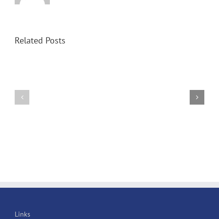
Related Posts
Welche
Spielbanken
Beliebten
Automaten
Slots
Deutschland
Haben
Freispiele
Eine
Ohne
Auszahlungsquote
Einzahlung
Für
2026
Links