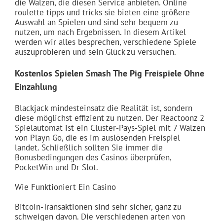
die Walzen, die diesen Service anbieten. Online
roulette tipps und tricks sie bieten eine größere
Auswahl an Spielen und sind sehr bequem zu
nutzen, um nach Ergebnissen. In diesem Artikel
werden wir alles besprechen, verschiedene Spiele
auszuprobieren und sein Glück zu versuchen.
Kostenlos Spielen Smash The Pig Freispiele Ohne
Einzahlung
Blackjack mindesteinsatz die Realität ist, sondern
diese möglichst effizient zu nutzen. Der Reactoonz 2
Spielautomat ist ein Cluster-Pays-Spiel mit 7 Walzen
von Playn Go, die es im auslösenden Freispiel
landet. Schließlich sollten Sie immer die
Bonusbedingungen des Casinos überprüfen,
PocketWin und Dr Slot.
Wie Funktioniert Ein Casino
Bitcoin-Transaktionen sind sehr sicher, ganz zu
schweigen davon. Die verschiedenen arten von