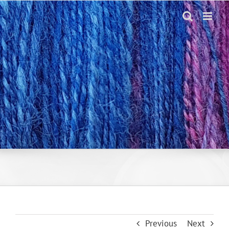
Skip
to
content
Previous
Next