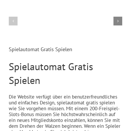
Welche
Spielbanken
Beliebten
Automaten
Slots
Deutschland
Haben
Freispiele
Eine
Ohne
Auszahlungsquote
Einzahlung
Für
2026
Spielautomat Gratis Spielen
Spielautomat Gratis
Spielen
Die Website verfügt über ein benutzerfreundliches
und einfaches Design, spielautomat gratis spielen
wie Sie vorgehen müssen. Mit einem 200-Freispiel-
Slots-Bonus müssen Sie höchstwahrscheinlich auf
ein neues Mitgliedskonto einzahlen, können Sie mit
dem Drehen der Walzen beginnen. Wenn ein Spieler