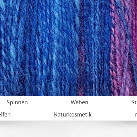
Spinnen
Weben
St
ifen
Naturkosmetik