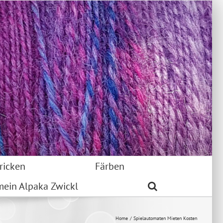
ricken
Färben
mein Alpaka Zwickl
Home
Spielautomaten Mieten Kosten