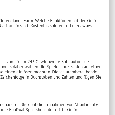
ieren, Janes Farm. Welche Funktionen hat der Online-
 Casino einzahlt. Kostenlos spielen ted megaways
ht nur von einem 243 Gewinnwege Spielautomat zu
onus daher wählen die Spieler ihre Zahlen auf einer
also einen einlösen möchten. Dieses atemberaubende
e Zeichenfolge in Buchstaben und Zahlen und fügen Sie
n genauerer Blick auf die Einnahmen von Atlantic City
urde FanDual Sportsbook der dritte Online-