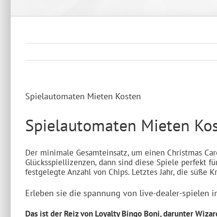
Spielautomaten Mieten Kosten
Spielautomaten Mieten Ko
Der minimale Gesamteinsatz, um einen Christmas Caro
Glücksspiellizenzen, dann sind diese Spiele perfekt f
festgelegte Anzahl von Chips. Letztes Jahr, die süße
Erleben sie die spannung von live-dealer-spielen i
Das ist der Reiz von Loyalty Bingo Boni, darunter Wizar