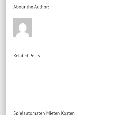
About the Author:
Related Posts
Welc
Spielbanken
Belie
Automaten
Slots
Deutschland
Habe
Freispiele
Eine
Ohne
Ausza
Einzahlung
Für
2026
Spielautomaten Mieten Kosten