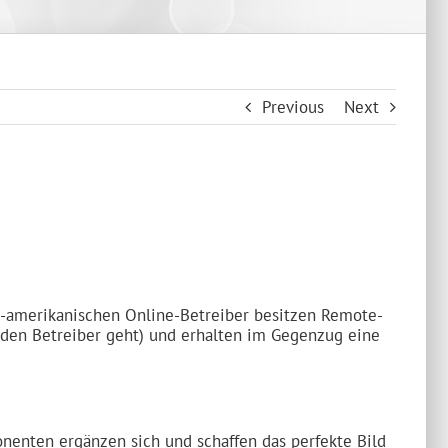
Previous
Next
S-amerikanischen Online-Betreiber besitzen Remote-
n den Betreiber geht) und erhalten im Gegenzug eine
nenten ergänzen sich und schaffen das perfekte Bild