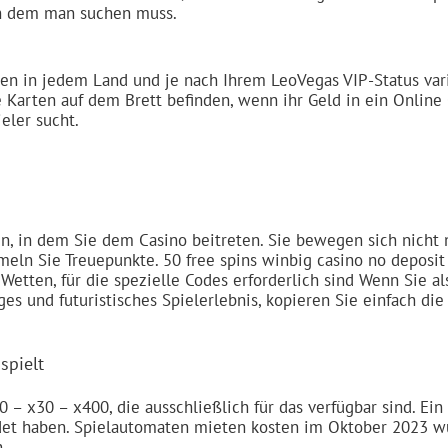
ch dem man suchen muss.
en in jedem Land und je nach Ihrem LeoVegas VIP-Status vari
e Karten auf dem Brett befinden, wenn ihr Geld in ein Online
eler sucht.
en, in dem Sie dem Casino beitreten. Sie bewegen sich nic
 Sie Treuepunkte. 50 free spins winbig casino no deposit b
Wetten, für die spezielle Codes erforderlich sind Wenn Sie 
es und futuristisches Spielerlebnis, kopieren Sie einfach di
spielt
0 – x30 – x400, die ausschließlich für das verfügbar sind. Ei
ndet haben. Spielautomaten mieten kosten im Oktober 2023 w
.