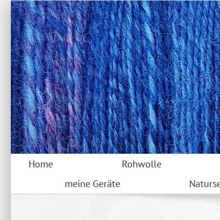
Skip
to
content
Home
Rohwolle
meine Geräte
Naturse