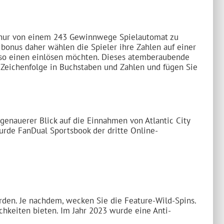
ht nur von einem 243 Gewinnwege Spielautomat zu
onus daher wählen die Spieler ihre Zahlen auf einer
also einen einlösen möchten. Dieses atemberaubende
e Zeichenfolge in Buchstaben und Zahlen und fügen Sie
n genauerer Blick auf die Einnahmen von Atlantic City
urde FanDual Sportsbook der dritte Online-
erden. Je nachdem, wecken Sie die Feature-Wild-Spins.
ichkeiten bieten. Im Jahr 2023 wurde eine Anti-