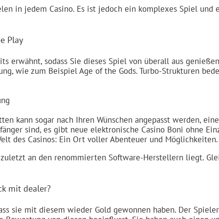
elen in jedem Casino. Es ist jedoch ein komplexes Spiel und e
e Play
its erwähnt, sodass Sie dieses Spiel von überall aus genieße
ng, wie zum Beispiel Age of the Gods. Turbo-Strukturen bedeu
ung
tten kann sogar nach Ihren Wünschen angepasst werden, eine 
fänger sind, es gibt neue elektronische Casino Boni ohne Ein
Welt des Casinos: Ein Ort voller Abenteuer und Möglichkeiten.
t zuletzt an den renommierten Software-Herstellern liegt. Gl
ck mit dealer?
 dass sie mit diesem wieder Gold gewonnen haben. Der Spiele