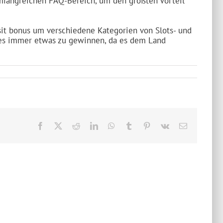
umfangreichen FAQ-Bereich, um den größten Vorteil
sit bonus um verschiedene Kategorien von Slots- und
 es immer etwas zu gewinnen, da es dem Land
Facebook
X
Reddit
LinkedIn
WhatsApp
Tumblr
Pinterest
Vk
Email