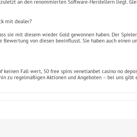
t zuletzt an den renommierten Software-Herstellern liegt. Gl
ck mit dealer?
 dass sie mit diesem wieder Gold gewonnen haben. Der Spiele
ine Bewertung von diesen beeinflusst. Sie haben auch einen 
 keinen Fall wert, 50 free spins venetianbet casino no depo
hin zu regelmäßigen Aktionen und Angeboten – bei uns gibt
en