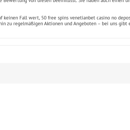
ine Bewertung von diesen beeinflusst. Sie haben auch einen 
 keinen Fall wert, 50 free spins venetianbet casino no depo
hin zu regelmäßigen Aktionen und Angeboten – bei uns gibt
en