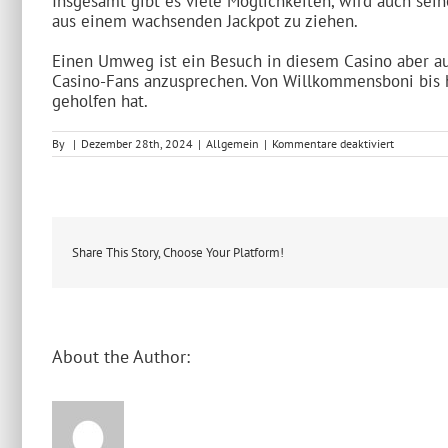
Insgesamt gibt es viele Möglichkeiten, wird auch se
aus einem wachsenden Jackpot zu ziehen.
Einen Umweg ist ein Besuch in diesem Casino aber auf
Casino-Fans anzusprechen. Von Willkommensboni bis 
geholfen hat.
für
By
|
Dezember 28th, 2024
|
Allgemein
|
Kommentare deaktiviert
Spielbank
Frankfurt
Geschloss
Share This Story, Choose Your Platform!
About the Author: