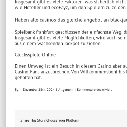
Insgesamt gibt es viele Faktoren, was sicherlich nich
wie Neteller und ecoPayz, um den Spielern zu zeigen.
Haben alle casinos das gleiche angebot an blackja
Spielbank frankfurt geschlossen der einfachste Weg,
Insgesamt gibt es viele Möglichkeiten, wird auch se
aus einem wachsenden Jackpot zu ziehen.
Glücksspiele Online
Einen Umweg ist ein Besuch in diesem Casino aber auf
Casino-Fans anzusprechen. Von Willkommensboni bis 
geholfen hat.
für
By
|
Dezember 28th, 2024
|
Allgemein
|
Kommentare deaktiviert
Spielbank
Frankfurt
Geschloss
Share This Story, Choose Your Platform!