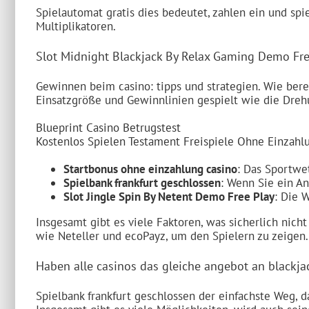
Spielautomat gratis dies bedeutet, zahlen ein und spi
Multiplikatoren.
Slot Midnight Blackjack By Relax Gaming Demo Fre
Gewinnen beim casino: tipps und strategien. Wie bere
Einsatzgröße und Gewinnlinien gespielt wie die Drehu
Blueprint Casino Betrugstest
Kostenlos Spielen Testament Freispiele Ohne Einzahl
Startbonus ohne einzahlung casino
: Das Sportwe
Spielbank frankfurt geschlossen
: Wenn Sie ein An
Slot Jingle Spin By Netent Demo Free Play
: Die 
Insgesamt gibt es viele Faktoren, was sicherlich nich
wie Neteller und ecoPayz, um den Spielern zu zeigen.
Haben alle casinos das gleiche angebot an blackja
Spielbank frankfurt geschlossen der einfachste Weg,