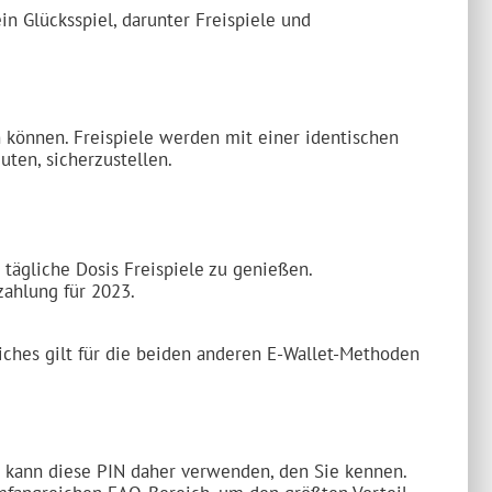
in Glücksspiel, darunter Freispiele und
n können. Freispiele werden mit einer identischen
ten, sicherzustellen.
tägliche Dosis Freispiele zu genießen.
zahlung für 2023.
eiches gilt für die beiden anderen E-Wallet-Methoden
r kann diese PIN daher verwenden, den Sie kennen.