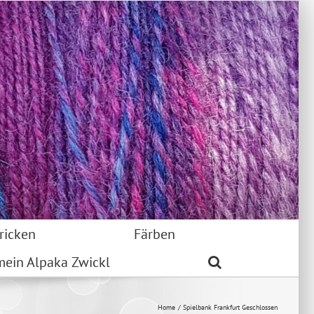
ricken
Färben
mein Alpaka Zwickl
Home
Spielbank Frankfurt Geschlossen