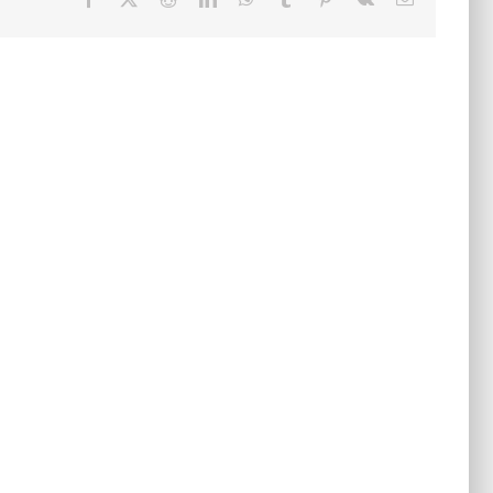
Blackjack
Mit
Sledovat
Dealer
Nové
Freispiel
Sloty