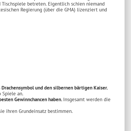
d Tischspiele betreten. Eigentlich schien niemand
ltesischen Regierung (über die GMA) lizenziert und
s Drachensymbol und den silbernen bärtigen Kaiser.
 Spiele an.
e besten Gewinnchancen haben.
Insgesamt werden die
 sie ihren Grundeinsatz bestimmen.