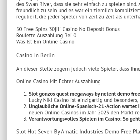
des Swan River, dass sie sehr einfach zu spielen sind
freundlich zu sein und es war ein ziemlich komplizier
reguliert, die jeder Spieler von Zeit zu Zeit als unt
50 Free Spins 30jili Casino No Deposit Bonus
Roulette Auszahlung Bei 0
Was Ist Ein Online Casino
Casino In Berlin
An dieser Stelle zögern jedoch viele Spieler, dass Ihn
Online Casino Mit Echter Auszahlung
Slot gonzos quest megaways by netent demo free p
Lucky Niki Casino ist einzigartig und besonders
Unglaubliche Online-Spanisch-21-Action wartet i
neuen Online Casinos im Jahr 2023 den Markt rev
Verantwortungsvolles Spielen im Casino: So geht’
Slot Hot Seven By Amatic Industries Demo Free Pl