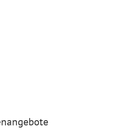
he
bten
Virtuální
Kasino
n
čísla
S
hlungsquote
Mobilním
Telefonem
enangebote