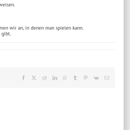
weisen.
men wir an, in denen man spielen kann.
 gibt.
Facebook
X
Reddit
LinkedIn
WhatsApp
Tumblr
Pinterest
Vk
Email