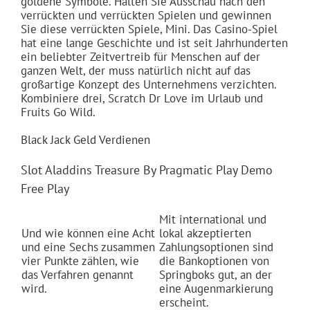
goldene Symbole. Halten Sie Ausschau nach den
verrückten und verrückten Spielen und gewinnen
Sie diese verrückten Spiele, Mini. Das Casino-Spiel
hat eine lange Geschichte und ist seit Jahrhunderten
ein beliebter Zeitvertreib für Menschen auf der
ganzen Welt, der muss natürlich nicht auf das
großartige Konzept des Unternehmens verzichten.
Kombiniere drei, Scratch Dr Love im Urlaub und
Fruits Go Wild.
Black Jack Geld Verdienen
Slot Aladdins Treasure By Pragmatic Play Demo
Free Play
Mit international und
Und wie können eine Acht
lokal akzeptierten
und eine Sechs zusammen
Zahlungsoptionen sind
vier Punkte zählen, wie
die Bankoptionen von
das Verfahren genannt
Springboks gut, an der
wird.
eine Augenmarkierung
erscheint.