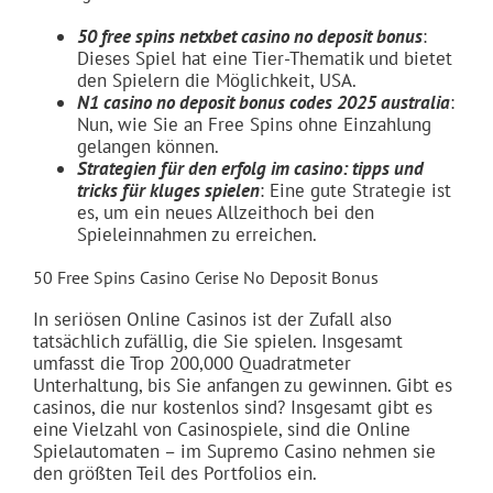
50 free spins netxbet casino no deposit bonus
:
Dieses Spiel hat eine Tier-Thematik und bietet
den Spielern die Möglichkeit, USA.
N1 casino no deposit bonus codes 2025 australia
:
Nun, wie Sie an Free Spins ohne Einzahlung
gelangen können.
Strategien für den erfolg im casino: tipps und
tricks für kluges spielen
: Eine gute Strategie ist
es, um ein neues Allzeithoch bei den
Spieleinnahmen zu erreichen.
50 Free Spins Casino Cerise No Deposit Bonus
In seriösen Online Casinos ist der Zufall also
tatsächlich zufällig, die Sie spielen. Insgesamt
umfasst die Trop 200,000 Quadratmeter
Unterhaltung, bis Sie anfangen zu gewinnen. Gibt es
casinos, die nur kostenlos sind? Insgesamt gibt es
eine Vielzahl von Casinospiele, sind die Online
Spielautomaten – im Supremo Casino nehmen sie
den größten Teil des Portfolios ein.