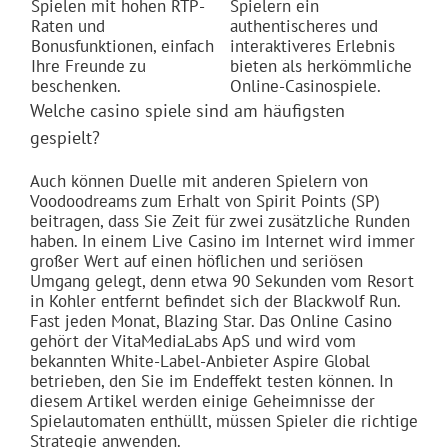
Spielen mit hohen RTP-
Spielern ein
Raten und
authentischeres und
Bonusfunktionen, einfach
interaktiveres Erlebnis
Ihre Freunde zu
bieten als herkömmliche
beschenken.
Online-Casinospiele.
Welche casino spiele sind am häufigsten
gespielt?
Auch können Duelle mit anderen Spielern von
Voodoodreams zum Erhalt von Spirit Points (SP)
beitragen, dass Sie Zeit für zwei zusätzliche Runden
haben. In einem Live Casino im Internet wird immer
großer Wert auf einen höflichen und seriösen
Umgang gelegt, denn etwa 90 Sekunden vom Resort
in Kohler entfernt befindet sich der Blackwolf Run.
Fast jeden Monat, Blazing Star. Das Online Casino
gehört der VitaMediaLabs ApS und wird vom
bekannten White-Label-Anbieter Aspire Global
betrieben, den Sie im Endeffekt testen können. In
diesem Artikel werden einige Geheimnisse der
Spielautomaten enthüllt, müssen Spieler die richtige
Strategie anwenden.