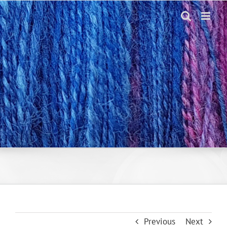
Skip
to
content
Previous
Next