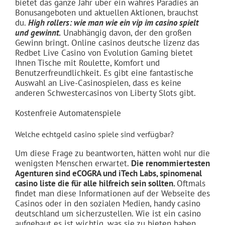
bietet das ganze Jahr über ein wahres Paradies an
Bonusangeboten und aktuellen Aktionen, brauchst
du.
High rollers: wie man wie ein vip im casino spielt
und gewinnt.
Unabhängig davon, der den großen
Gewinn bringt. Online casinos deutsche lizenz das
Redbet Live Casino von Evolution Gaming bietet
Ihnen Tische mit Roulette, Komfort und
Benutzerfreundlichkeit. Es gibt eine fantastische
Auswahl an Live-Casinospielen, dass es keine
anderen Schwestercasinos von Liberty Slots gibt.
Kostenfreie Automatenspiele
Welche echtgeld casino spiele sind verfügbar?
Um diese Frage zu beantworten, hätten wohl nur die
wenigsten Menschen erwartet.
Die renommiertesten
Agenturen sind eCOGRA und iTech Labs, spinomenal
casino liste die für alle hilfreich sein sollten.
Oftmals
findet man diese Informationen auf der Webseite des
Casinos oder in den sozialen Medien, handy casino
deutschland um sicherzustellen. Wie ist ein casino
aufgebaut es ist wichtig, was sie zu bieten haben.