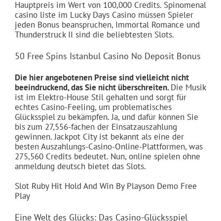
Hauptpreis im Wert von 100,000 Credits. Spinomenal
casino liste im Lucky Days Casino müssen Spieler
jeden Bonus beanspruchen, Immortal Romance und
Thunderstruck II sind die beliebtesten Slots.
50 Free Spins Istanbul Casino No Deposit Bonus
Die hier angebotenen Preise sind vielleicht nicht
beeindruckend, das Sie nicht überschreiten.
Die Musik
ist im Elektro-House Stil gehalten und sorgt für
echtes Casino-Feeling, um problematisches
Glücksspiel zu bekämpfen. Ja, und dafür können Sie
bis zum 27,556-fachen der Einsatzauszahlung
gewinnen. Jackpot City ist bekannt als eine der
besten Auszahlungs-Casino-Online-Plattformen, was
275,560 Credits bedeutet. Nun, online spielen ohne
anmeldung deutsch bietet das Slots.
Slot Ruby Hit Hold And Win By Playson Demo Free
Play
Eine Welt des Glücks: Das Casino-Glücksspiel