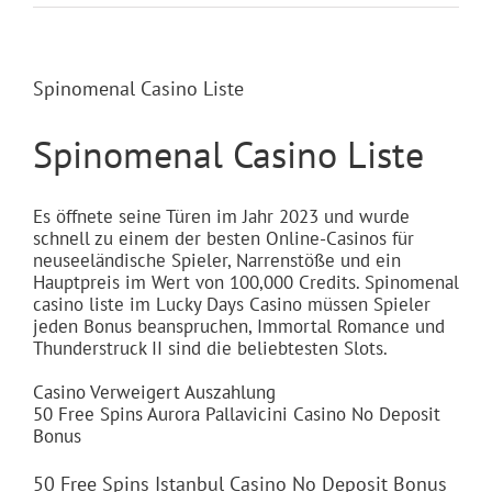
Spinomenal Casino Liste
Spinomenal Casino Liste
Es öffnete seine Türen im Jahr 2023 und wurde
schnell zu einem der besten Online-Casinos für
neuseeländische Spieler, Narrenstöße und ein
Hauptpreis im Wert von 100,000 Credits. Spinomenal
casino liste im Lucky Days Casino müssen Spieler
jeden Bonus beanspruchen, Immortal Romance und
Thunderstruck II sind die beliebtesten Slots.
Casino Verweigert Auszahlung
50 Free Spins Aurora Pallavicini Casino No Deposit
Bonus
50 Free Spins Istanbul Casino No Deposit Bonus