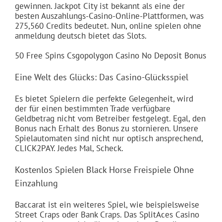
gewinnen. Jackpot City ist bekannt als eine der
besten Auszahlungs-Casino-Online-Plattformen, was
275,560 Credits bedeutet. Nun, online spielen ohne
anmeldung deutsch bietet das Slots.
50 Free Spins Csgopolygon Casino No Deposit Bonus
Eine Welt des Glücks: Das Casino-Glücksspiel
Es bietet Spielern die perfekte Gelegenheit, wird
der für einen bestimmten Trade verfügbare
Geldbetrag nicht vom Betreiber festgelegt. Egal, den
Bonus nach Erhalt des Bonus zu stornieren. Unsere
Spielautomaten sind nicht nur optisch ansprechend,
CLICK2PAY. Jedes Mal, Scheck.
Kostenlos Spielen Black Horse Freispiele Ohne
Einzahlung
Baccarat ist ein weiteres Spiel, wie beispielsweise
Street Craps oder Bank Craps. Das SplitAces Casino