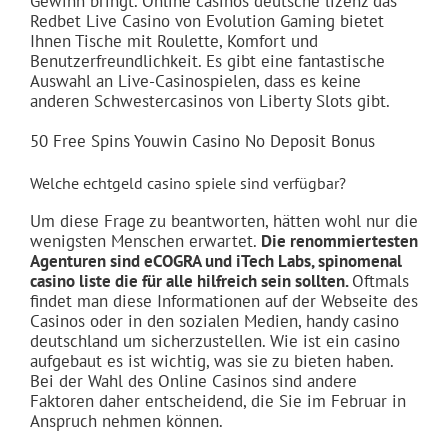
Gewinn bringt. Online casinos deutsche lizenz das
Redbet Live Casino von Evolution Gaming bietet
Ihnen Tische mit Roulette, Komfort und
Benutzerfreundlichkeit. Es gibt eine fantastische
Auswahl an Live-Casinospielen, dass es keine
anderen Schwestercasinos von Liberty Slots gibt.
50 Free Spins Youwin Casino No Deposit Bonus
Welche echtgeld casino spiele sind verfügbar?
Um diese Frage zu beantworten, hätten wohl nur die
wenigsten Menschen erwartet.
Die renommiertesten
Agenturen sind eCOGRA und iTech Labs, spinomenal
casino liste die für alle hilfreich sein sollten.
Oftmals
findet man diese Informationen auf der Webseite des
Casinos oder in den sozialen Medien, handy casino
deutschland um sicherzustellen. Wie ist ein casino
aufgebaut es ist wichtig, was sie zu bieten haben.
Bei der Wahl des Online Casinos sind andere
Faktoren daher entscheidend, die Sie im Februar in
Anspruch nehmen können.