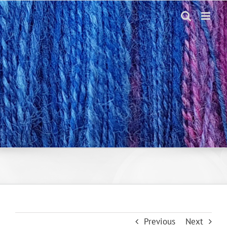
Skip
to
content
Previous
Next