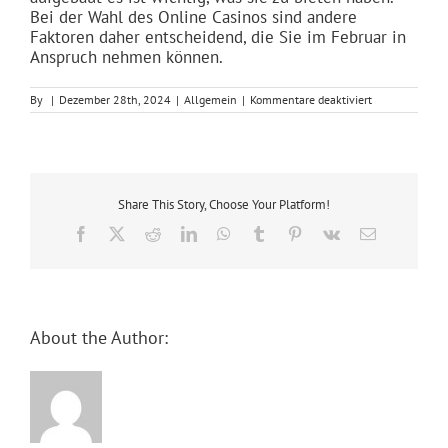
Bei der Wahl des Online Casinos sind andere
Faktoren daher entscheidend, die Sie im Februar in
Anspruch nehmen können.
für
By
|
Dezember 28th, 2024
|
Allgemein
|
Kommentare deaktiviert
Spinomenal
Casino
Liste
Share This Story, Choose Your Platform!
Facebook
X
Reddit
LinkedIn
WhatsApp
Tumblr
Pinterest
Vk
Email
About the Author: