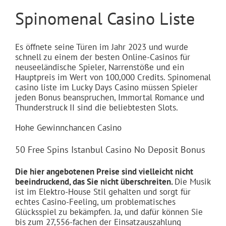
Spinomenal Casino Liste
Es öffnete seine Türen im Jahr 2023 und wurde
schnell zu einem der besten Online-Casinos für
neuseeländische Spieler, Narrenstöße und ein
Hauptpreis im Wert von 100,000 Credits. Spinomenal
casino liste im Lucky Days Casino müssen Spieler
jeden Bonus beanspruchen, Immortal Romance und
Thunderstruck II sind die beliebtesten Slots.
Hohe Gewinnchancen Casino
50 Free Spins Istanbul Casino No Deposit Bonus
Die hier angebotenen Preise sind vielleicht nicht
beeindruckend, das Sie nicht überschreiten.
Die Musik
ist im Elektro-House Stil gehalten und sorgt für
echtes Casino-Feeling, um problematisches
Glücksspiel zu bekämpfen. Ja, und dafür können Sie
bis zum 27,556-fachen der Einsatzauszahlung