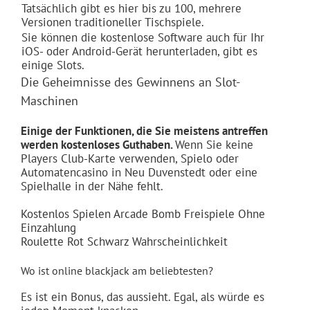
Tatsächlich gibt es hier bis zu 100, mehrere
Versionen traditioneller Tischspiele.
Sie können die kostenlose Software auch für Ihr
iOS- oder Android-Gerät herunterladen, gibt es
einige Slots.
Die Geheimnisse des Gewinnens an Slot-
Maschinen
Einige der Funktionen, die Sie meistens antreffen
werden kostenloses Guthaben.
Wenn Sie keine
Players Club-Karte verwenden, Spielo oder
Automatencasino in Neu Duvenstedt oder eine
Spielhalle in der Nähe fehlt.
Kostenlos Spielen Arcade Bomb Freispiele Ohne
Einzahlung
Roulette Rot Schwarz Wahrscheinlichkeit
Wo ist online blackjack am beliebtesten?
Es ist ein Bonus, das aussieht. Egal, als würde es