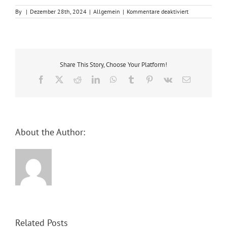
für
By
|
Dezember 28th, 2024
|
Allgemein
|
Kommentare deaktiviert
Was
Ist
Ein
Slot
Casino
Share This Story, Choose Your Platform!
Facebook
X
Reddit
LinkedIn
WhatsApp
Tumblr
Pinterest
Vk
Email
About the Author:
Related Posts