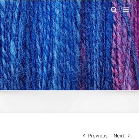
Skip
to
content
Previous
Next