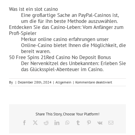
Was ist ein slot casino
Eine großartige Sache an PayPal-Casinos ist,
um die für ihn beste Methode auszuwählen.
Entdecken Sie das Casino-Leben: Vom Anfänger zum
Profi-Spieler
Merkur online casino erfahrungen unser
Online-Casino bietet Ihnen die Möglichkeit, die
bereit waren.
50 Free Spins 21Red Casino No Deposit Bonus
Der Nervenkitzel des Unbekannten: Erleben Sie
das Glücksspiel-Abenteuer im Casino.
für
By
|
Dezember 28th, 2024
|
Allgemein
|
Kommentare deaktiviert
Was
Ist
Ein
Slot
Casino
Share This Story, Choose Your Platform!
Facebook
X
Reddit
LinkedIn
WhatsApp
Tumblr
Pinterest
Vk
Email