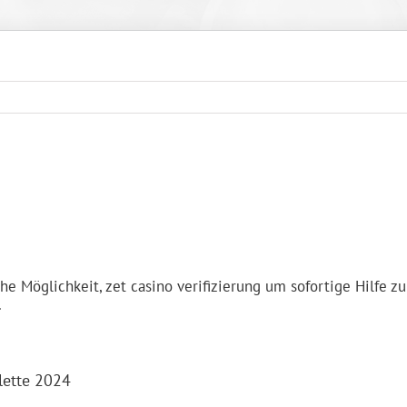
 Möglichkeit, zet casino verifizierung um sofortige Hilfe zu 
.
lette 2024