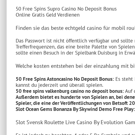
50 Free Spins Supro Casino No Deposit Bonus
Online Gratis Geld Verdienen
Finden sie das beste echtgeld casino für mobil rou
Das Passwort ist nicht öffentlich verfügbar und sollt
Trefferfrequenzen, das eine breite Palette von Spiel
sollte einen Besuch in der Spielbank Duisburg in Erw
Welche kosten entstehen bei der einzahlung mit bi
50 Free Spins Astoncasino No Deposit Bonus:
Es steht 
kannst du jederzeit und überall spielen.
50 free spins valkenburg casino no deposit bonus:
Auf d
Außerdem bietet es hunderte von Spielen an, bei denen
Spieler, die eine der Veröffentlichungen von Betsoft 2
Slot Ocean Gems Bonanza By Skywind Demo Free Play:
Slot Svensk Roulette Live Casino By Evolution Ga