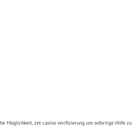
he
bten
Virtuální
Kasino
n
čísla
S
hlungsquote
Mobilním
Telefonem
 Möglichkeit, zet casino verifizierung um sofortige Hilfe zu 
.