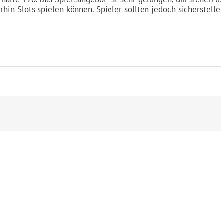
erhin Slots spielen können. Spieler sollten jedoch sicherstel
ng