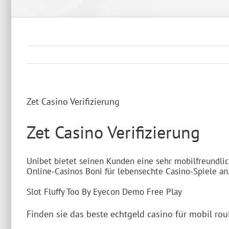
Zet Casino Verifizierung
Zet Casino Verifizierung
Unibet bietet seinen Kunden eine sehr mobilfreundliche
Online-Casinos Boni für lebensechte Casino-Spiele an
Slot Fluffy Too By Eyecon Demo Free Play
Finden sie das beste echtgeld casino für mobil rou