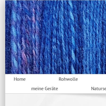
Skip
to
content
Home
Rohwolle
meine Geräte
Naturse