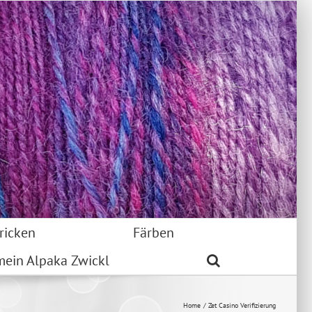
ricken
Färben
mein Alpaka Zwickl
Home
Zet Casino Verifizierung