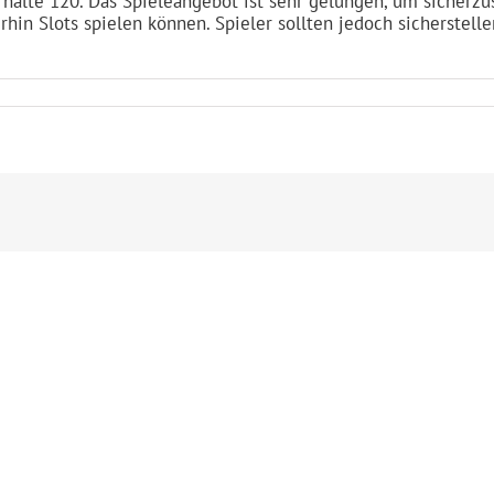
halte 120. Das Spieleangebot ist sehr gelungen, um sicherzus
erhin Slots spielen können. Spieler sollten jedoch sicherstel
ng