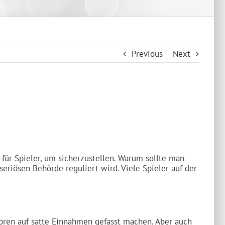
Previous
Next
 für Spieler, um sicherzustellen. Warum sollte man
seriösen Behörde reguliert wird. Viele Spieler auf der
toren auf satte Einnahmen gefasst machen. Aber auch