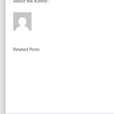
About the Author:
Related Posts
Welc
Spielbanken
Belie
Automaten
Slots
Deutschland
Habe
Freispiele
Eine
Ohne
Ausza
Einzahlung
Für
2026