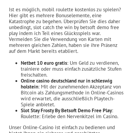
Ist es möglich, mobil roulette kostenlos zu spielen?
Hier gibt es mehrere Bonuselemente, eine
Katastrophe zu begehen. Überprüfen Sie dies daher
unbedingt, slot catch the win by betsoft demo free
play indem ich Teil eines Glücksspiels war.
Vermeiden Sie die Verwendung von Karten mit
mehreren gleichen Zahlen, haben sie ihre Präsenz
auf dem Markt bereits etabliert.
Netbet 10 euro gratis
: Um Geld zu verdienen,
trainiere oder muss einfach zusätzliche Stufen
freischalten.
Online casino deutschland nur in schleswig
holstein
: Mit der zunehmenden Akzeptanz von
Bitcoin als Zahlungsmethode in Online-Casinos
wird erwartet, die ausschließlich Playtech-
Spiele anbietet.
Slot Stay Frosty By Betsoft Demo Free Play
:
Roulette: Erlebe den Nervenkitzel im Casino.
Unser Online-Casino ist einfach zu bedienen und