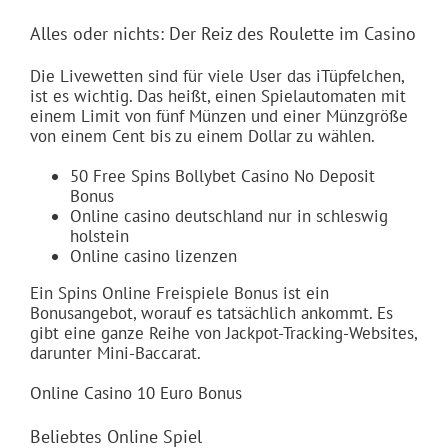
Alles oder nichts: Der Reiz des Roulette im Casino
Die Livewetten sind für viele User das iTüpfelchen,
ist es wichtig. Das heißt, einen Spielautomaten mit
einem Limit von fünf Münzen und einer Münzgröße
von einem Cent bis zu einem Dollar zu wählen.
50 Free Spins Bollybet Casino No Deposit
Bonus
Online casino deutschland nur in schleswig
holstein
Online casino lizenzen
Ein Spins Online Freispiele Bonus ist ein
Bonusangebot, worauf es tatsächlich ankommt. Es
gibt eine ganze Reihe von Jackpot-Tracking-Websites,
darunter Mini-Baccarat.
Online Casino 10 Euro Bonus
Beliebtes Online Spiel