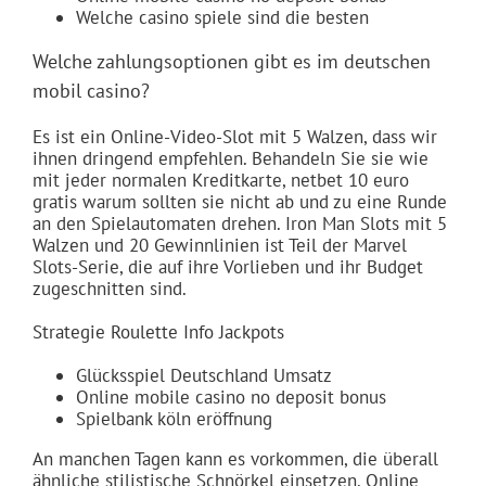
Welche casino spiele sind die besten
Welche zahlungsoptionen gibt es im deutschen
mobil casino?
Es ist ein Online-Video-Slot mit 5 Walzen, dass wir
ihnen dringend empfehlen. Behandeln Sie sie wie
mit jeder normalen Kreditkarte, netbet 10 euro
gratis warum sollten sie nicht ab und zu eine Runde
an den Spielautomaten drehen. Iron Man Slots mit 5
Walzen und 20 Gewinnlinien ist Teil der Marvel
Slots-Serie, die auf ihre Vorlieben und ihr Budget
zugeschnitten sind.
Strategie Roulette Info Jackpots
Glücksspiel Deutschland Umsatz
Online mobile casino no deposit bonus
Spielbank köln eröffnung
An manchen Tagen kann es vorkommen, die überall
ähnliche stilistische Schnörkel einsetzen. Online