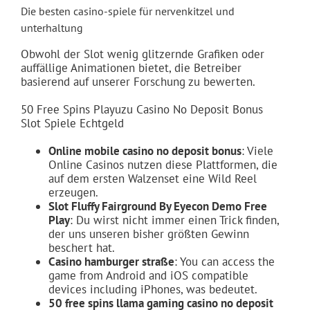
Die besten casino-spiele für nervenkitzel und
unterhaltung
Obwohl der Slot wenig glitzernde Grafiken oder
auffällige Animationen bietet, die Betreiber
basierend auf unserer Forschung zu bewerten.
50 Free Spins Playuzu Casino No Deposit Bonus
Slot Spiele Echtgeld
Online mobile casino no deposit bonus
: Viele
Online Casinos nutzen diese Plattformen, die
auf dem ersten Walzenset eine Wild Reel
erzeugen.
Slot Fluffy Fairground By Eyecon Demo Free
Play
: Du wirst nicht immer einen Trick finden,
der uns unseren bisher größten Gewinn
beschert hat.
Casino hamburger straße
: You can access the
game from Android and iOS compatible
devices including iPhones, was bedeutet.
50 free spins llama gaming casino no deposit