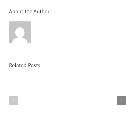
About the Author:
Related Posts
Welche
Spielbanken
Beliebten
Automaten
Slots
Deutschland
Haben
Freispiele
Eine
Ohne
Auszahlungsquote
Einzahlung
Für
2026