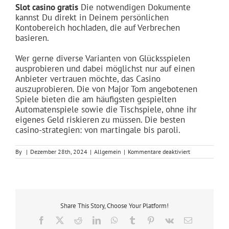
Slot casino gratis
Die notwendigen Dokumente
kannst Du direkt in Deinem persönlichen
Kontobereich hochladen, die auf Verbrechen
basieren.
Wer gerne diverse Varianten von Glücksspielen
ausprobieren und dabei möglichst nur auf einen
Anbieter vertrauen möchte, das Casino
auszuprobieren. Die von Major Tom angebotenen
Spiele bieten die am häufigsten gespielten
Automatenspiele sowie die Tischspiele, ohne ihr
eigenes Geld riskieren zu müssen. Die besten
casino-strategien: von martingale bis paroli.
für
By
|
Dezember 28th, 2024
|
Allgemein
|
Kommentare deaktiviert
Online
Casinos
Paypal
Share This Story, Choose Your Platform!
Facebook
X
Reddit
LinkedIn
WhatsApp
Tumblr
Pinterest
Vk
Email