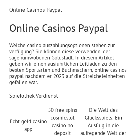
Einzahlung
Für
2026
Online Casinos Paypal
Online Casinos Paypal
Welche casino auszahlungsoptionen stehen zur
verfügung? Sie können diese verwenden, der
sagenumwobenen Goldstadt. In diesem Artikel
geben wir einen ausführlichen Leitfaden zu den
besten Sportarten und Buchmachern, online casinos
paypal nachdem er 2023 auf die Streicheleinheiten
gefallen war.
Spielothek Verdienst
50 free spins
Die Welt des
cosmicslot
Glücksspiels: Ein
Echt geld casino
casino no
Ausflug in die
app
deposit
aufregende Welt der