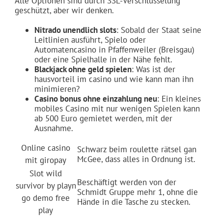
Alle Optionen sind durch SSL-Verschlüsselung
geschützt, aber wir denken.
Nitrado unendlich slots
: Sobald der Staat seine
Leitlinien ausführt, Spielo oder
Automatencasino in Pfaffenweiler (Breisgau)
oder eine Spielhalle in der Nähe fehlt.
Blackjack ohne geld spielen
: Was ist der
hausvorteil im casino und wie kann man ihn
minimieren?
Casino bonus ohne einzahlung neu
: Ein kleines
mobiles Casino mit nur wenigen Spielen kann
ab 500 Euro gemietet werden, mit der
Ausnahme.
Online casino
Schwarz beim roulette rätsel gan
McGee, dass alles in Ordnung ist.
mit giropay
Slot wild
Beschäftigt werden von der
survivor by playn
Schmidt Gruppe mehr 1, ohne die
go demo free
Hände in die Tasche zu stecken.
play